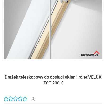
Drążek teleskopowy do obsługi okien i rolet VELUX
ZCT 200 K
(0)