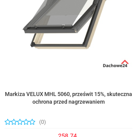
Markiza VELUX MHL 5060, prześwit 15%, skuteczna
ochrona przed nagrzewaniem
(0)
258.74