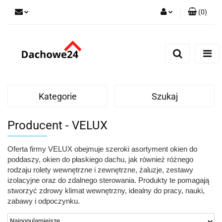
(
0
)
Zaloguj się
Zarejestruj się
Dodaj zgłoszenie
Zgody cookies
Kategorie
Szukaj
Producent - VELUX
Oferta firmy VELUX obejmuje szeroki asortyment okien do
poddaszy, okien do płaskiego dachu, jak również różnego
rodzaju rolety wewnętrzne i zewnętrzne, żaluzje, zestawy
izolacyjne oraz do zdalnego sterowania. Produkty te pomagają
stworzyć zdrowy klimat wewnętrzny, idealny do pracy, nauki,
zabawy i odpoczynku.