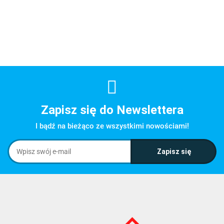
Zapisz się do Newslettera
I bądź na bieżąco ze wszystkimi nowościami!