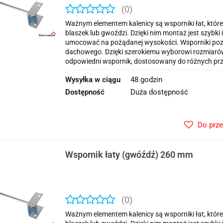
(0)
Ważnym elementem kalenicy są wsporniki łat, które
blaszek lub gwoździ. Dzięki nim montaż jest szybk
umocować na pożądanej wysokości. Wsporniki poz
dachowego. Dzięki szerokiemu wyborowi rozmiar
odpowiedni wspornik, dostosowany do różnych prze
Wysyłka w ciągu
48 godzin
Dostępność
Duża dostępność
Do prz
Wspornik łaty (gwóźdź) 260 mm
(0)
Ważnym elementem kalenicy są wsporniki łat, które