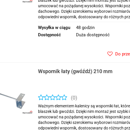
blaszek lub gwoździ. Dzięki nim montaż jest szybk
umocować na pożądanej wysokości. Wsporniki poz
dachowego. Dzięki szerokiemu wyborowi rozmiar
odpowiedni wspornik, dostosowany do różnych prze
Wysyłka w ciągu
48 godzin
Dostępność
Duża dostępność
Do prz
Wspornik łaty (gwóźdź) 210 mm
(0)
Ważnym elementem kalenicy są wsporniki łat, które
blaszek lub gwoździ. Dzięki nim montaż jest szybk
umocować na pożądanej wysokości. Wsporniki poz
dachowego. Dzięki szerokiemu wyborowi rozmiar
odpowiedni wspornik, dostosowany do różnych prze