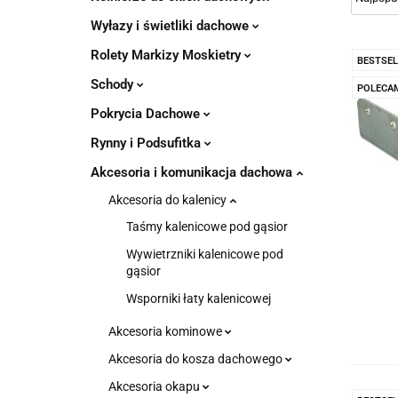
Wyłazy i świetliki dachowe
Rolety Markizy Moskietry
BESTSEL
Schody
POLECA
Pokrycia Dachowe
Rynny i Podsufitka
Akcesoria i komunikacja dachowa
Akcesoria do kalenicy
Taśmy kalenicowe pod gąsior
Wywietrzniki kalenicowe pod
gąsior
Wsporniki łaty kalenicowej
Akcesoria kominowe
Akcesoria do kosza dachowego
Akcesoria okapu