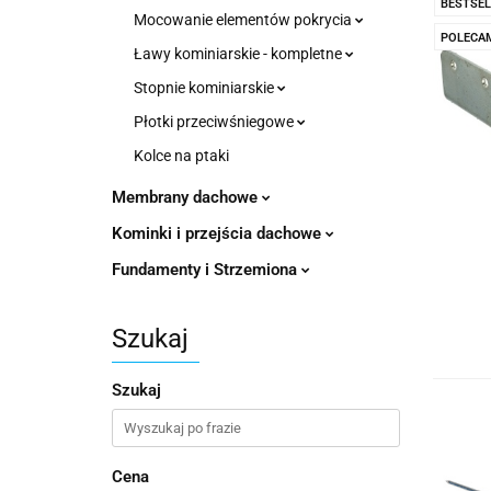
BESTSEL
Mocowanie elementów pokrycia
POLECA
Ławy kominiarskie - kompletne
Stopnie kominiarskie
Płotki przeciwśniegowe
Kolce na ptaki
Membrany dachowe
Kominki i przejścia dachowe
Fundamenty i Strzemiona
Szukaj
Szukaj
Cena