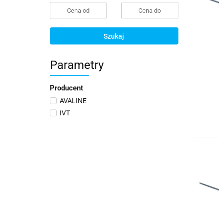
Szukaj
Parametry
Producent
AVALINE
IVT