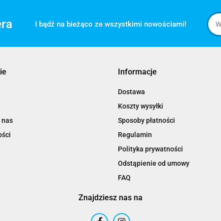
era
I bądź na bieżąco ze wszystkimi nowościami!
ie
Informacje
Dostawa
Koszty wysyłki
 nas
Sposoby płatności
ości
Regulamin
Polityka prywatności
Odstąpienie od umowy
FAQ
Znajdziesz nas na