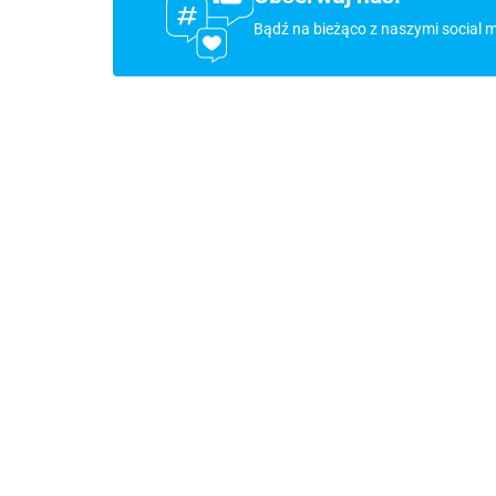
Bądź na bieżąco z naszymi social 