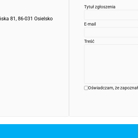
Tytuł zgłoszenia
ka 81, 86-031 Osielsko
E-mail
Treść
Oświadczam, że zapoznał