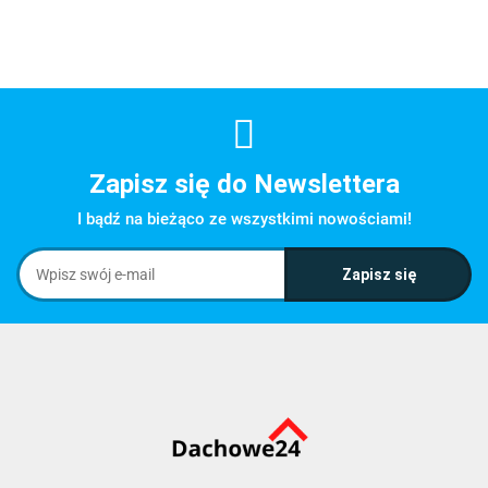
Zapisz się do Newslettera
I bądź na bieżąco ze wszystkimi nowościami!