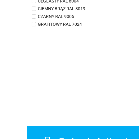
CEGLASTY RAL 8004
CIEMNY BRĄZ RAL 8019
CZARNY RAL 9005
GRAFITOWY RAL 7024
WIŚNIOWY RAL 3009
ZIELONY RAL 6020