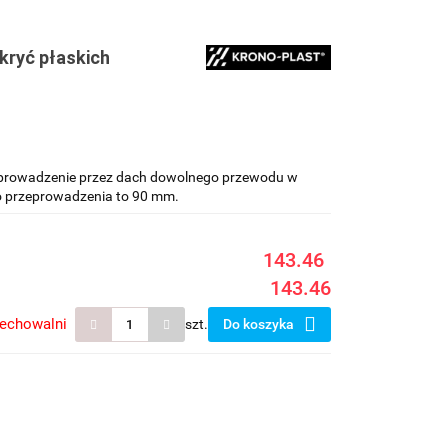
kryć płaskich
prowadzenie przez dach dowolnego przewodu w
o przeprowadzenia to 90 mm.
143.46
143.46
zechowalni
szt.
Do koszyka