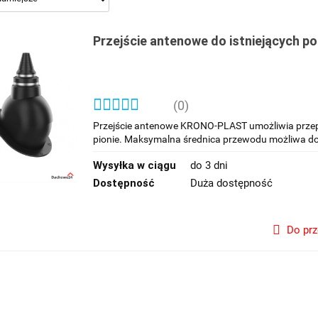
Przejście antenowe do istniejących po
(0)
Przejście antenowe KRONO-PLAST umożliwia prze
pionie. Maksymalna średnica przewodu możliwa d
Wysyłka w ciągu
do 3 dni
Dostępność
Duża dostępność
Do pr