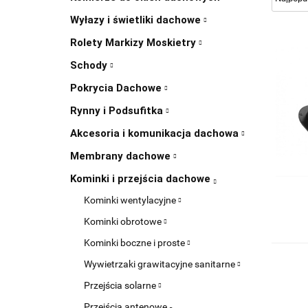
Wyłazy i świetliki dachowe
Rolety Markizy Moskietry
Schody
Pokrycia Dachowe
Rynny i Podsufitka
Akcesoria i komunikacja dachowa
Membrany dachowe
Kominki i przejścia dachowe
Kominki wentylacyjne
Kominki obrotowe
Kominki boczne i proste
Wywietrzaki grawitacyjne sanitarne
Przejścia solarne
Przejścia antenowe