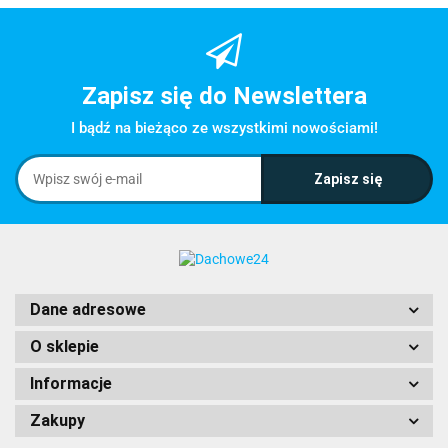
Zapisz się do Newslettera
I bądź na bieżąco ze wszystkimi nowościami!
Dane adresowe
O sklepie
Informacje
Zakupy