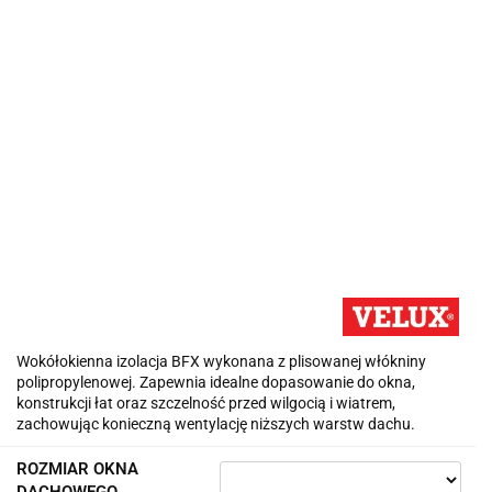
Wokółokienna izolacja BFX wykonana z plisowanej włókniny
polipropylenowej. Zapewnia idealne dopasowanie do okna,
konstrukcji łat oraz szczelność przed wilgocią i wiatrem,
zachowując konieczną wentylację niższych warstw dachu.
ROZMIAR OKNA
DACHOWEGO