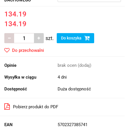
134.19
134.19
szt.
Do koszyka
Do przechowalni
Opinie
brak ocen
(dodaj)
Wysyłka w ciągu
4 dni
Dostępność
Duża dostępność
Pobierz produkt do PDF
EAN
5702327385741