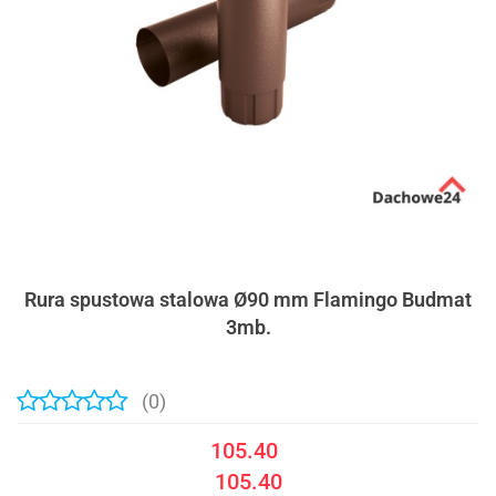
Rura spustowa stalowa Ø90 mm Flamingo Budmat
3mb.
(0)
105.40
105.40