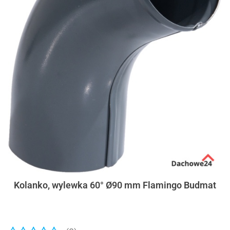
Kolanko, wylewka 60° Ø90 mm Flamingo Budmat