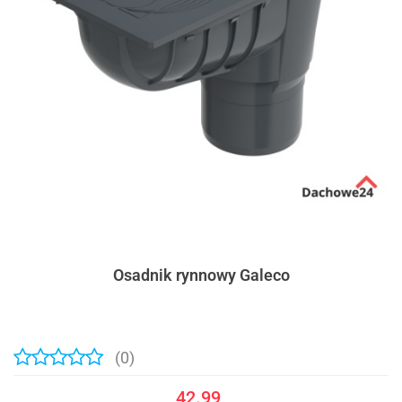
Osadnik rynnowy Galeco
(0)
42.99