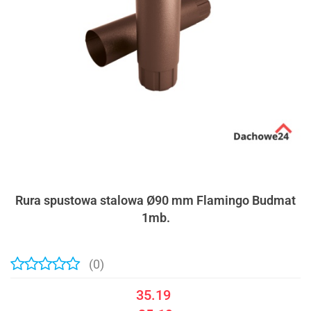
Rura spustowa stalowa Ø90 mm Flamingo Budmat
1mb.
(0)
35.19