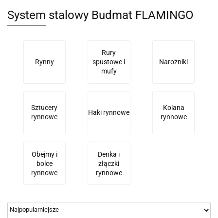
System stalowy Budmat FLAMINGO
Rury
Rynny
spustowe i
Narożniki
mufy
Sztucery
Kolana
Haki rynnowe
rynnowe
rynnowe
Obejmy i
Denka i
bolce
złączki
rynnowe
rynnowe