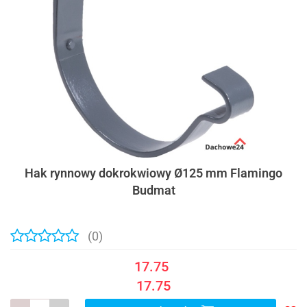
Hak rynnowy dokrokwiowy Ø125 mm Flamingo
Budmat
(0)
17.75
17.75