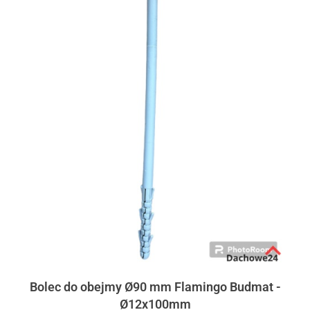
Bolec do obejmy Ø90 mm Flamingo Budmat -
Ø12x100mm