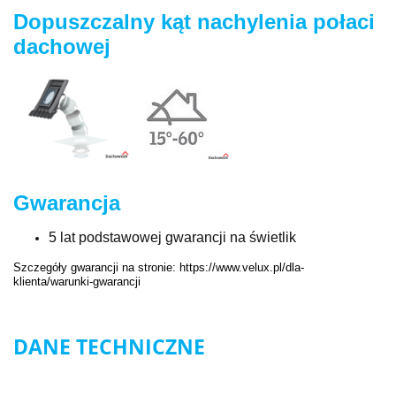
Dopuszczalny kąt nachylenia połaci
dachowej
Gwarancja
5 lat podstawowej gwarancji na świetlik
Szczegóły gwarancji na stronie: https://www.velux.pl/dla-
klienta/warunki-gwarancji
DANE TECHNICZNE