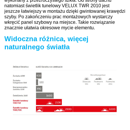
wykonany z przezroczystego szkła. Od strony dachu
natomiast świetlik tunelowy VELUX TWR 2010 jest
jeszcze łatwiejszy w montażu dzięki gwintowanej krawędzi
szyby. Po zakończeniu prac montażowych wystarczy
wkręcić panel szybowy na miejsce. Takie rozwiązanie
znacznie ułatwia okresowe mycie elementu.
Widoczna różnica, więcej
naturalnego światła