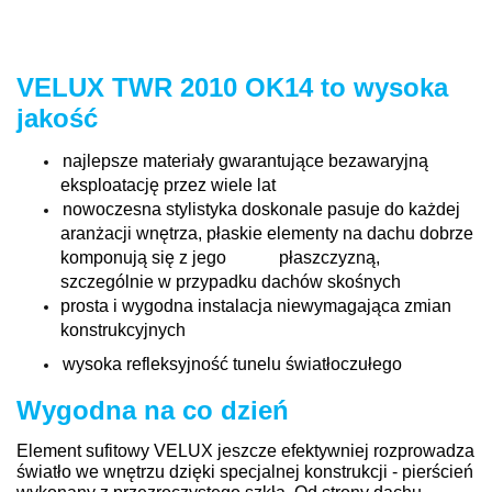
VELUX TWR 2010 OK14 to wysoka
jakość
najlepsze materiały gwarantujące bezawaryjną
eksploatację przez wiele lat
nowoczesna stylistyka doskonale pasuje do każdej
aranżacji wnętrza, płaskie elementy na dachu dobrze
komponują się z jego płaszczyzną,
szczególnie w przypadku dachów skośnych
prosta i wygodna instalacja niewymagająca zmian
konstrukcyjnych
wysoka refleksyjność tunelu światłoczułego
Wygodna na co dzień
Element sufitowy VELUX jeszcze efektywniej rozprowadza
światło we wnętrzu dzięki specjalnej konstrukcji - pierścień