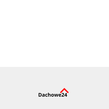
przedłużający
LED VELUX
287.72
VELUX ZTR
ZTL
257.93
0K14
Wyłaz dachowy VELUX VLT
1000 do pomieszczeń
nieogrzewanych
402.57