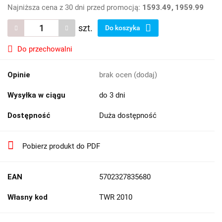
Najniższa cena z 30 dni przed promocją:
1593.49
1959.99
szt.
Do koszyka
Do przechowalni
Opinie
brak ocen
(dodaj)
Wysyłka w ciągu
do 3 dni
Dostępność
Duża dostępność
Pobierz produkt do PDF
EAN
5702327835680
Własny kod
TWR 2010