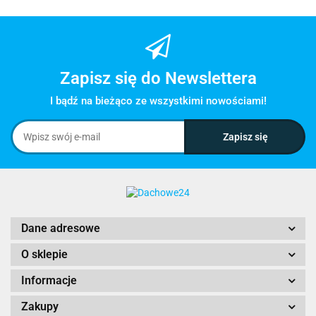
Zapisz się do Newslettera
I bądź na bieżąco ze wszystkimi nowościami!
Dane adresowe
O sklepie
Informacje
Zakupy