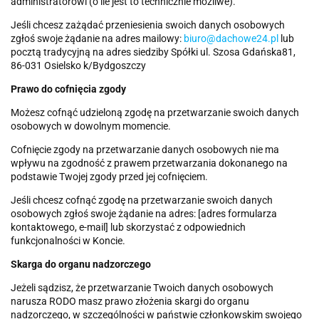
administratorowi (o ile jest to technicznie możliwe).
Jeśli chcesz zażądać przeniesienia swoich danych osobowych
zgłoś swoje żądanie na adres mailowy:
biuro@dachowe24.pl
lub
pocztą tradycyjną na adres siedziby Spółki ul. Szosa Gdańska81,
86-031 Osielsko k/Bydgoszczy
Prawo do cofnięcia zgody
Możesz cofnąć udzieloną zgodę na przetwarzanie swoich danych
osobowych w dowolnym momencie.
Cofnięcie zgody na przetwarzanie danych osobowych nie ma
wpływu na zgodność z prawem przetwarzania dokonanego na
podstawie Twojej zgody przed jej cofnięciem.
Jeśli chcesz cofnąć zgodę na przetwarzanie swoich danych
osobowych zgłoś swoje żądanie na adres: [adres formularza
kontaktowego, e-mail] lub skorzystać z odpowiednich
funkcjonalności w Koncie.
Skarga do organu nadzorczego
Jeżeli sądzisz, że przetwarzanie Twoich danych osobowych
narusza RODO masz prawo złożenia skargi do organu
nadzorczego, w szczególności w państwie członkowskim swojego