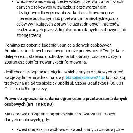
wniosłeś/wniosłaś sprzeciw wobec przetwarzania Twoich
danych osobowych w związku z przetwarzaniem
niezbędnym dla wykonania zadania realizowanego w
interesie publicznym lub przetwarzania niezbędnego dla
celów wynikających z prawnie uzasadnionych interesów
realizowanych przez Administratora danych osobowych lub
stronę trzecią.
Pomimo zgłoszenia żądania usunięcia danych osobowych
Administrator danych osobowych może przetwarzać Twoje dane
dalej w celu ustalenia, dochodzenia lub obrony roszczeń o czym
zostaniesz poinformowany/poinformowana.
Jeśli chcesz zażądać usunięcia swoich danych osobowych zgłoś
swoje żądanie na adres mailowy:
biuro@dachowe24.pl
lub pocztą
tradycyjną na adres siedziby Spółki ul. Szosa Gdańska81, 86-031
Osielsko k/Bydgoszczy
Prawo do zgłoszenia żądania ograniczenia przetwarzania danych
osobowych (art. 18 RODO)
Masz prawo do żądania ograniczenia przetwarzania Twoich
danych osobowych, gdy:
kwestionujesz prawidłowość swoich danych osobowych –