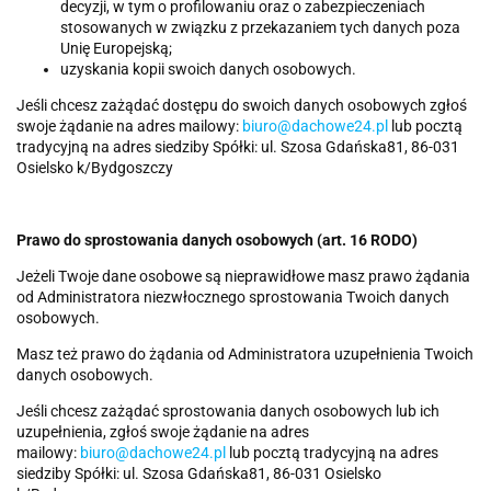
decyzji, w tym o profilowaniu oraz o zabezpieczeniach
stosowanych w związku z przekazaniem tych danych poza
Unię Europejską;
uzyskania kopii swoich danych osobowych.
Jeśli chcesz zażądać dostępu do swoich danych osobowych zgłoś
swoje żądanie na adres mailowy:
biuro@dachowe24.pl
lub pocztą
tradycyjną na adres siedziby Spółki: ul. Szosa Gdańska81, 86-031
Osielsko k/Bydgoszczy
Prawo do sprostowania danych osobowych (art. 16 RODO)
Jeżeli Twoje dane osobowe są nieprawidłowe masz prawo żądania
od Administratora niezwłocznego sprostowania Twoich danych
osobowych.
Masz też prawo do żądania od Administratora uzupełnienia Twoich
danych osobowych.
Jeśli chcesz zażądać sprostowania danych osobowych lub ich
uzupełnienia, zgłoś swoje żądanie na adres
mailowy:
biuro@dachowe24.pl
lub pocztą tradycyjną na adres
siedziby Spółki: ul. Szosa Gdańska81, 86-031 Osielsko