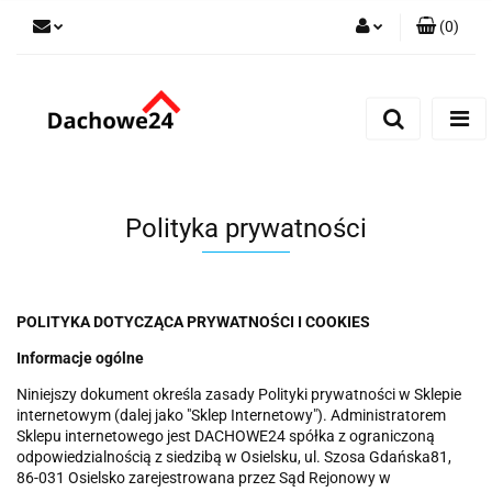
(
0
)
Zaloguj się
Zarejestruj się
Dodaj zgłoszenie
Zgody cookies
Polityka prywatności
POLITYKA DOTYCZĄCA PRYWATNOŚCI I COOKIES
Informacje ogólne
Niniejszy dokument określa zasady Polityki prywatności w Sklepie
internetowym (dalej jako "Sklep Internetowy"). Administratorem
Sklepu internetowego jest DACHOWE24 spółka z ograniczoną
odpowiedzialnością z siedzibą w Osielsku, ul. Szosa Gdańska81,
86-031 Osielsko zarejestrowana przez Sąd Rejonowy w