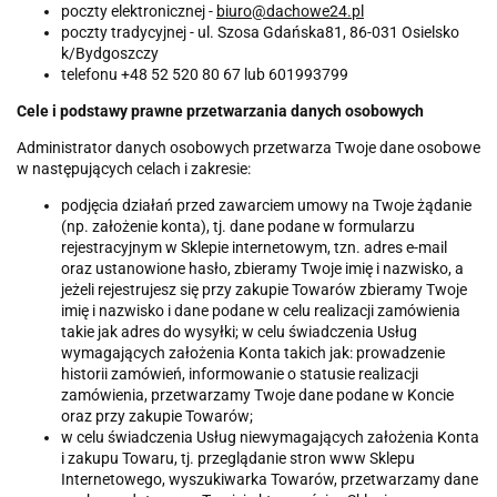
poczty elektronicznej -
biuro@dachowe24.pl
poczty tradycyjnej - ul. Szosa Gdańska81, 86-031 Osielsko
k/Bydgoszczy
telefonu +48 52 520 80 67 lub 601993799
Cele i podstawy prawne przetwarzania danych osobowych
Administrator danych osobowych przetwarza Twoje dane osobowe
w następujących celach i zakresie:
podjęcia działań przed zawarciem umowy na Twoje żądanie
(np. założenie konta), tj. dane podane w formularzu
rejestracyjnym w Sklepie internetowym, tzn. adres e-mail
oraz ustanowione hasło, zbieramy Twoje imię i nazwisko, a
jeżeli rejestrujesz się przy zakupie Towarów zbieramy Twoje
imię i nazwisko i dane podane w celu realizacji zamówienia
takie jak adres do wysyłki; w celu świadczenia Usług
wymagających założenia Konta takich jak: prowadzenie
historii zamówień, informowanie o statusie realizacji
zamówienia, przetwarzamy Twoje dane podane w Koncie
oraz przy zakupie Towarów;
w celu świadczenia Usług niewymagających założenia Konta
i zakupu Towaru, tj. przeglądanie stron www Sklepu
Internetowego, wyszukiwarka Towarów, przetwarzamy dane