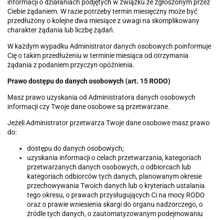
informacji o działaniach podjętych w związku ze zgłoszonym przez
Ciebie żądaniem. W razie potrzeby termin miesięczny może być
przedłużony o kolejne dwa miesiące z uwagi na skomplikowany
charakter żądania lub liczbę żądań.
W każdym wypadku Administrator danych osobowych poinformuje
Cię o takim przedłużeniu w terminie miesiąca od otrzymania
żądania z podaniem przyczyn opóźnienia.
Prawo dostępu do danych osobowych (art. 15 RODO)
Masz prawo uzyskania od Administratora danych osobowych
informacji czy Twoje dane osobowe są przetwarzane.
Jeżeli Administrator przetwarza Twoje dane osobowe masz prawo
do:
dostępu do danych osobowych;
uzyskania informacji o celach przetwarzania, kategoriach
przetwarzanych danych osobowych, o odbiorcach lub
kategoriach odbiorców tych danych, planowanym okresie
przechowywania Twoich danych lub o kryteriach ustalania
tego okresu, o prawach przysługujących Ci na mocy RODO
oraz o prawie wniesienia skargi do organu nadzorczego, o
źródle tych danych, o zautomatyzowanym podejmowaniu