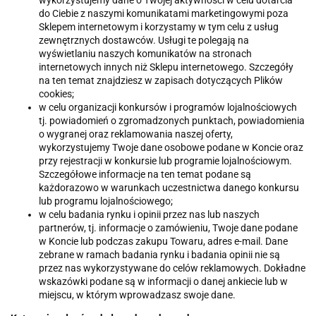
do Ciebie z naszymi komunikatami marketingowymi poza
Sklepem internetowym i korzystamy w tym celu z usług
zewnętrznych dostawców. Usługi te polegają na
wyświetlaniu naszych komunikatów na stronach
internetowych innych niż Sklepu internetowego. Szczegóły
na ten temat znajdziesz w zapisach dotyczących Plików
cookies;
w celu organizacji konkursów i programów lojalnościowych
tj. powiadomień o zgromadzonych punktach, powiadomienia
o wygranej oraz reklamowania naszej oferty,
wykorzystujemy Twoje dane osobowe podane w Koncie oraz
przy rejestracji w konkursie lub programie lojalnościowym.
Szczegółowe informacje na ten temat podane są
każdorazowo w warunkach uczestnictwa danego konkursu
lub programu lojalnościowego;
w celu badania rynku i opinii przez nas lub naszych
partnerów, tj. informacje o zamówieniu, Twoje dane podane
w Koncie lub podczas zakupu Towaru, adres e-mail. Dane
zebrane w ramach badania rynku i badania opinii nie są
przez nas wykorzystywane do celów reklamowych. Dokładne
wskazówki podane są w informacji o danej ankiecie lub w
miejscu, w którym wprowadzasz swoje dane.