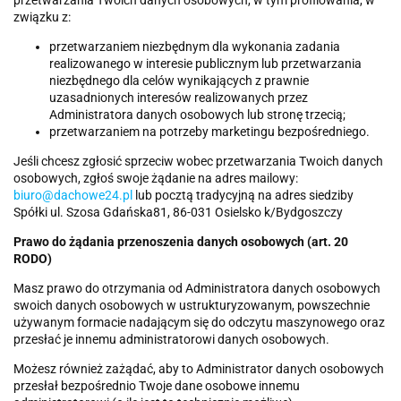
związku z:
przetwarzaniem niezbędnym dla wykonania zadania
realizowanego w interesie publicznym lub przetwarzania
niezbędnego dla celów wynikających z prawnie
uzasadnionych interesów realizowanych przez
Administratora danych osobowych lub stronę trzecią;
przetwarzaniem na potrzeby marketingu bezpośredniego.
Jeśli chcesz zgłosić sprzeciw wobec przetwarzania Twoich danych
osobowych, zgłoś swoje żądanie na adres mailowy:
biuro@dachowe24.pl
lub pocztą tradycyjną na adres siedziby
Spółki ul. Szosa Gdańska81, 86-031 Osielsko k/Bydgoszczy
Prawo do żądania przenoszenia danych osobowych (art. 20
RODO)
Masz prawo do otrzymania od Administratora danych osobowych
swoich danych osobowych w ustrukturyzowanym, powszechnie
używanym formacie nadającym się do odczytu maszynowego oraz
przesłać je innemu administratorowi danych osobowych.
Możesz również zażądać, aby to Administrator danych osobowych
przesłał bezpośrednio Twoje dane osobowe innemu