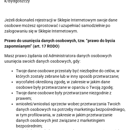
k/Bydgoszczy
Jeżeli dokonałeś rejestracji w Sklepie Internetowym swoje dane
osobowe możesz sprostować i uzupełniać samodzielnie po
zalogowaniu się w Sklepie Internetowym.
Prawo do usunięcia danych osobowych, tzw. “prawo do bycia
zapomnianym” (art. 17 RODO)
Masz prawo żądania od Administratora danych osobowych
usunięcia swoich danych osobowych, gdy:
Twoje dane osobowe przestały być niezbędne do celów, w
których zostały zebrane lub w inny sposób przetwarzane;
wycofałeś określoną zgodę, w zakresie w jakim dane
osobowe były przetwarzane w oparciu o Twoją zgodę;
Twoje dane osobowe były przetwarzane niezgodnie z
prawem;
wniosłeś/wniosłaś sprzeciw wobec przetwarzania Twoich
danych osobowych na potrzeby marketingu bezpośredniego,
w tym profilowania, w zakresie w jakim przetwarzanie
danych osobowych jest związane z marketingiem
bezpośrednim;