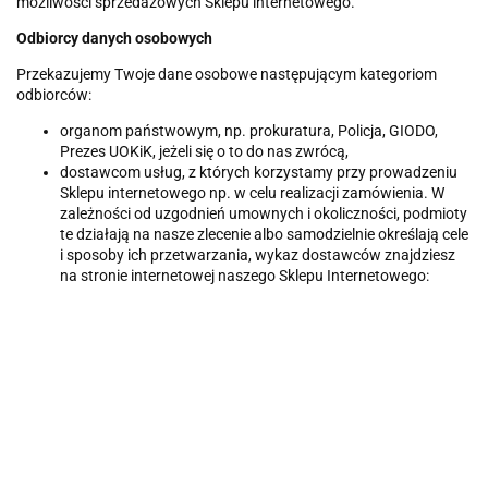
możliwości sprzedażowych Sklepu internetowego.
Odbiorcy danych osobowych
Przekazujemy Twoje dane osobowe następującym kategoriom
odbiorców:
organom państwowym, np. prokuratura, Policja, GIODO,
Prezes UOKiK, jeżeli się o to do nas zwrócą,
dostawcom usług, z których korzystamy przy prowadzeniu
Sklepu internetowego np. w celu realizacji zamówienia. W
zależności od uzgodnień umownych i okoliczności, podmioty
te działają na nasze zlecenie albo samodzielnie określają cele
i sposoby ich przetwarzania, wykaz dostawców znajdziesz
na stronie internetowej naszego Sklepu Internetowego: