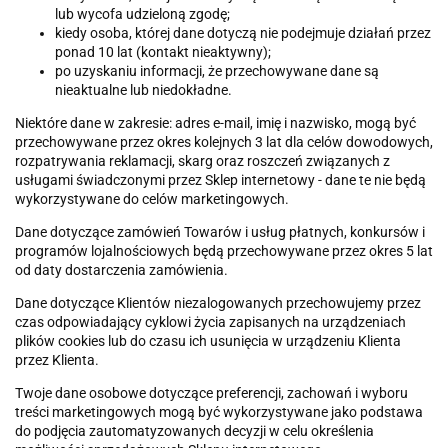
lub wycofa udzieloną zgodę;
kiedy osoba, której dane dotyczą nie podejmuje działań przez
ponad 10 lat (kontakt nieaktywny);
po uzyskaniu informacji, że przechowywane dane są
nieaktualne lub niedokładne.
Niektóre dane w zakresie: adres e-mail, imię i nazwisko, mogą być
przechowywane przez okres kolejnych 3 lat dla celów dowodowych,
rozpatrywania reklamacji, skarg oraz roszczeń związanych z
usługami świadczonymi przez Sklep internetowy - dane te nie będą
wykorzystywane do celów marketingowych.
Dane dotyczące zamówień Towarów i usług płatnych, konkursów i
programów lojalnościowych będą przechowywane przez okres 5 lat
od daty dostarczenia zamówienia.
Dane dotyczące Klientów niezalogowanych przechowujemy przez
czas odpowiadający cyklowi życia zapisanych na urządzeniach
plików cookies lub do czasu ich usunięcia w urządzeniu Klienta
przez Klienta.
Twoje dane osobowe dotyczące preferencji, zachowań i wyboru
treści marketingowych mogą być wykorzystywane jako podstawa
do podjęcia zautomatyzowanych decyzji w celu określenia