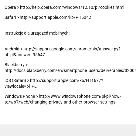
Opera > http://help.opera.com/Windows/12.10/pl/cookies.html
Safari > http://support.apple.com/kb/PH5042
Instrukcje dla urządzeń mobilnych:
Android > http://support.google.com/chrome/bin/answer.py?
hl=pl&answer=95647
Blackberry >
http://docs.blackberry.com/en/smartphone_users/deliverables/3200
iOS (Safari) > http://support.apple.com/kb/HT1677?
viewlocale=pl_PL
Windows Phone > http://www.windowsphone.com/pl-pl/how-
to/wp7/web/changing-privacy-and-other-browser-settings