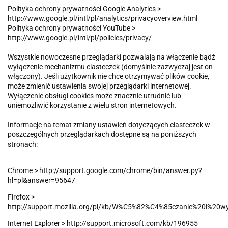
Polityka ochrony prywatności Google Analytics >
http://www.google.pl/intl/pl/analytics/privacyoverview.html
Polityka ochrony prywatności YouTube >
http://www.google.pl/intl/pl/policies/privacy/
Wszystkie nowoczesne przeglądarki pozwalają na włączenie bądź
wyłączenie mechanizmu ciasteczek (domyślnie zazwyczaj jest on
włączony). Jeśli użytkownik nie chce otrzymywać plików cookie,
może zmienić ustawienia swojej przeglądarki internetowej.
Wyłączenie obsługi cookies może znacznie utrudnić lub
uniemożliwić korzystanie z wielu stron internetowych.
Informacje na temat zmiany ustawień dotyczących ciasteczek w
poszczególnych przeglądarkach dostępne są na poniższych
stronach:
Chrome > http://support.google.com/chrome/bin/answer.py?
hl=pl&answer=95647
Firefox >
http://support.mozilla.org/pl/kb/W%C5%82%C4%85czanie%20i%2
Internet Explorer > http://support.microsoft.com/kb/196955