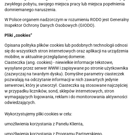
zwykłego pobytu, swojego miejsca pracy lub miejsca popełnienia
domniemanego naruszenia.
W Polsce organem nadzorczym w rozumieniu RODO jest Generalny
Inspektor Ochrony Danych Osobowych (GIODO).
Pliki „cookies”
Opisana polityka plików cookies lub podobnych technologii odnosi
się do wszystkich stron internetowych oraz aplikacji na urządzenia
mobilne, w aktualnie przeglądanej domenie.
Ciasteczka (ang. cookies) - niewielkie informacje tekstowe,
wysyłane przez serwer WWW i zapisywane po stronie użytkownika
(zazwyczaj na twardym dysku). Domyślne parametry ciasteczek
pozwalają na odczytanie informacji w nich zawartych jedynie
serwerowi, który je utworzył. Ciasteczka są stosowane najczęściej
w przypadku liczników, sond, sklepów internetowych, stron
wymagających logowania, reklam i do monitorowania aktywności
odwiedzających.
Wykorzystujemy pliki cookies w celu:
umożliwienia korzystania z Panelu Klienta,
umożliwienia korzystania z Programu Partnerskiego,