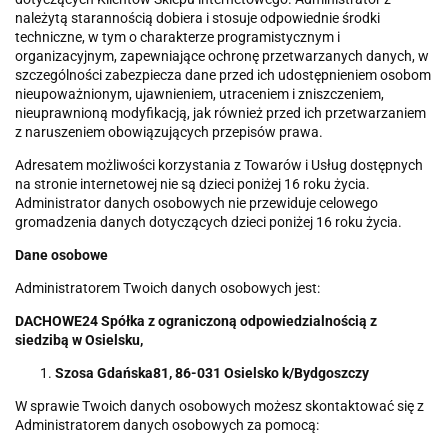
należytą starannością dobiera i stosuje odpowiednie środki
techniczne, w tym o charakterze programistycznym i
organizacyjnym, zapewniające ochronę przetwarzanych danych, w
szczególności zabezpiecza dane przed ich udostępnieniem osobom
nieupoważnionym, ujawnieniem, utraceniem i zniszczeniem,
nieuprawnioną modyfikacją, jak również przed ich przetwarzaniem
z naruszeniem obowiązujących przepisów prawa.
Adresatem możliwości korzystania z Towarów i Usług dostępnych
na stronie internetowej nie są dzieci poniżej 16 roku życia.
Administrator danych osobowych nie przewiduje celowego
gromadzenia danych dotyczących dzieci poniżej 16 roku życia.
Dane osobowe
Administratorem Twoich danych osobowych jest:
DACHOWE24 Spółka z ograniczoną odpowiedzialnością z
siedzibą w Osielsku,
Szosa Gdańska81, 86-031 Osielsko k/Bydgoszczy
W sprawie Twoich danych osobowych możesz skontaktować się z
Administratorem danych osobowych za pomocą: