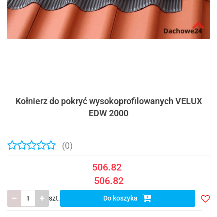
Kołnierz do pokryć wysokoprofilowanych VELUX
EDW 2000
(0)
506.82
506.82
szt.
Do koszyka
Do