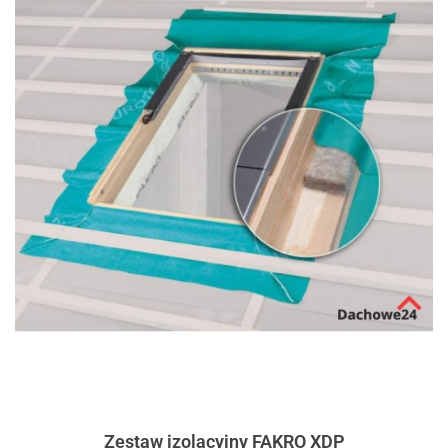
Zestaw izolacyjny FAKRO XDP