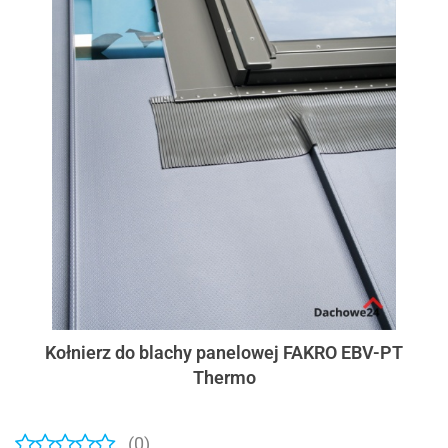
Kołnierz do blachy panelowej FAKRO EBV-PT
Thermo
(0)