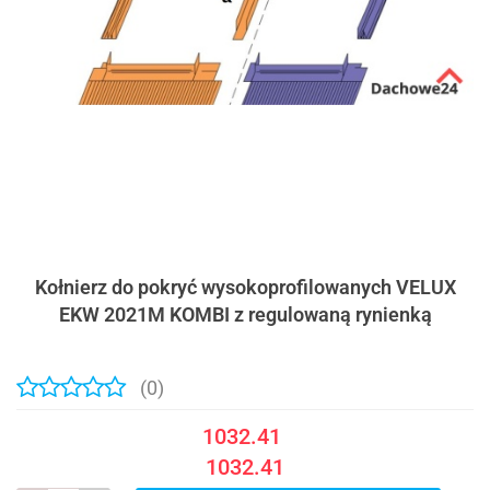
Kołnierz do pokryć wysokoprofilowanych VELUX
EKW 2021M KOMBI z regulowaną rynienką
(0)
1032.41
1032.41