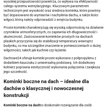
wysokiej przepustowości powietrza, co wpływa na efektywność
całego systemu wentylacyjnego. Kluczowym parametrem
technicznym jest wysokość oraz średnica kominka, które powinny
być dopasowane do wymiarów i nachylenia dachu, a także ilości
wilgoci, którą należy odprowadzić z wnętrza budynku.
Proste kominki charakteryzują się wysoką odpornością na działanie
czynników atmosferycznych, co zapewnia ich długowieczność i
skuteczność. Zastosowanie kominków prostych na dachach
płaskich przyczynia się do stabilizacji temperatury wewnątrz
budynku, co ma szczególne znaczenie w pomieszczeniach o dużej
wilgotności, takich jak kuchnie czy łazienki.
Dachowe24 oferuje kominki proste wykonane z polipropylenu z
dodatkiem kauczuku z uniwersalną podstawą. Ich dodatkowy
kołnierz poprawia estetyczność wykonania połączenia i zwiększa
jego szczelność.
Kominki boczne na dach – idealne dla
dachów o klasycznej i nowoczesnej
konstrukcji
Kominki boczne na dach
to doskonałe rozwiązanie dla osób