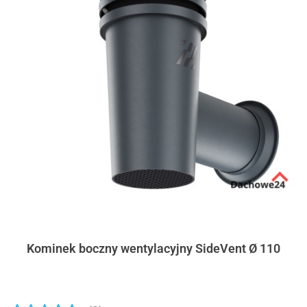
Kominek boczny wentylacyjny SideVent Ø 110