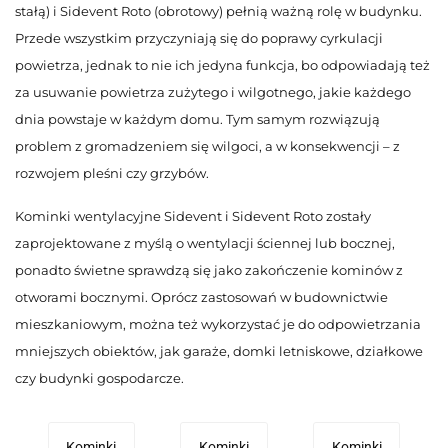
stałą) i Sidevent Roto (obrotowy) pełnią ważną rolę w budynku.
Przede wszystkim przyczyniają się do poprawy cyrkulacji
powietrza, jednak to nie ich jedyna funkcja, bo odpowiadają też
za usuwanie powietrza zużytego i wilgotnego, jakie każdego
dnia powstaje w każdym domu. Tym samym rozwiązują
problem z gromadzeniem się wilgoci, a w konsekwencji – z
rozwojem pleśni czy grzybów.
Kominki wentylacyjne Sidevent i Sidevent Roto zostały
zaprojektowane z myślą o wentylacji ściennej lub bocznej,
ponadto świetne sprawdzą się jako zakończenie kominów z
otworami bocznymi. Oprócz zastosowań w budownictwie
mieszkaniowym, można też wykorzystać je do odpowietrzania
mniejszych obiektów, jak garaże, domki letniskowe, działkowe
czy budynki gospodarcze.
Kominki
Kominki
Kominki