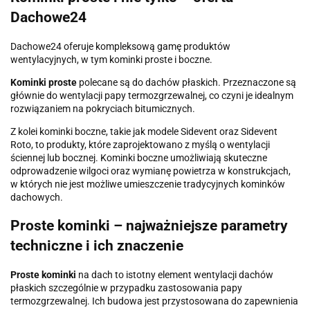
Dachowe24
Dachowe24 oferuje kompleksową gamę produktów
wentylacyjnych, w tym kominki proste i boczne.
Kominki proste
polecane są do dachów płaskich. Przeznaczone są
głównie do wentylacji papy termozgrzewalnej, co czyni je idealnym
rozwiązaniem na pokryciach bitumicznych.
Z kolei kominki boczne, takie jak modele Sidevent oraz Sidevent
Roto, to produkty, które zaprojektowano z myślą o wentylacji
ściennej lub bocznej. Kominki boczne umożliwiają skuteczne
odprowadzenie wilgoci oraz wymianę powietrza w konstrukcjach,
w których nie jest możliwe umieszczenie tradycyjnych kominków
dachowych.
Proste kominki – najważniejsze parametry
techniczne i ich znaczenie
Proste kominki
na dach to istotny element wentylacji dachów
płaskich szczególnie w przypadku zastosowania papy
termozgrzewalnej. Ich budowa jest przystosowana do zapewnienia