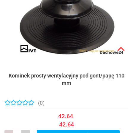
Kominek prosty wentylacyjny pod gont/papę 110
mm
(0)
42.64
42.64