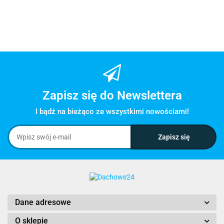
Zapisz się do Newslettera
I bądź na bieżąco ze wszystkimi nowościami!
Dane adresowe
O sklepie