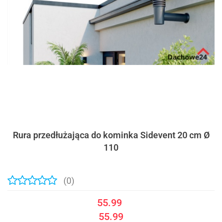
Rura przedłużająca do kominka Sidevent 20 cm Ø
110
(0)
55.99
55.99