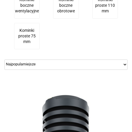
boczne
boczne
proste 110
wentylacyjne
obrotowe
mm
Kominki
proste 75
mm