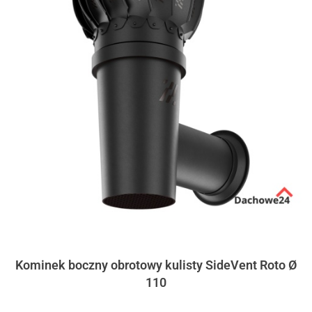
Kominek boczny obrotowy kulisty SideVent Roto Ø
110