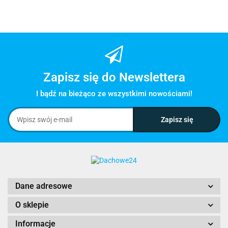
Zapisz się do Newslettera
I bądź na bieżąco ze wszystkimi nowościami!
Dane adresowe
O sklepie
Informacje