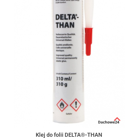
Klej do folii DELTA®-THAN