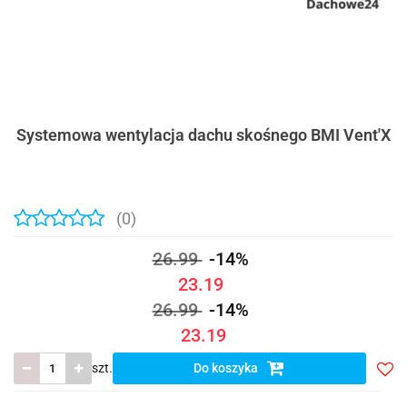
Systemowa wentylacja dachu skośnego BMI Vent'X
(0)
26.99
-14%
23.19
26.99
-14%
23.19
szt.
Do koszyka
Do