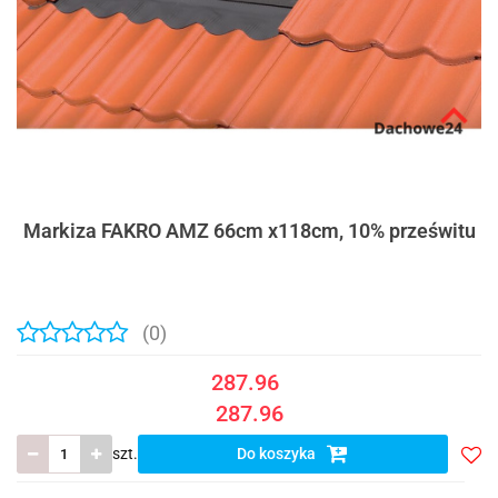
Markiza FAKRO AMZ 66cm x118cm, 10% prześwitu
(0)
287.96
287.96
szt.
Do koszyka
Do