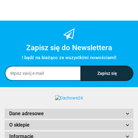
Zapisz się do Newslettera
I bądź na bieżąco ze wszystkimi nowościami!
Dane adresowe
O sklepie
Informacje