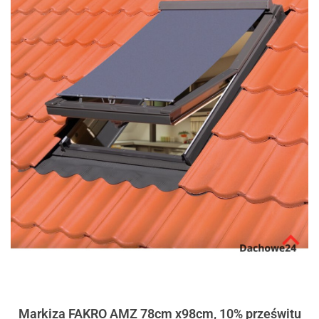
Markiza FAKRO AMZ 78cm x98cm, 10% prześwitu