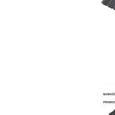
NOWOŚ
PROMOC