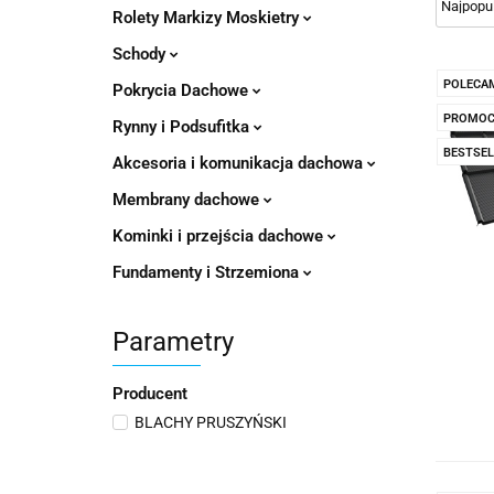
Rolety Markizy Moskietry
Schody
POLECA
Pokrycia Dachowe
PROMOC
Rynny i Podsufitka
BESTSEL
Akcesoria i komunikacja dachowa
Membrany dachowe
Kominki i przejścia dachowe
Fundamenty i Strzemiona
Parametry
Producent
BLACHY PRUSZYŃSKI