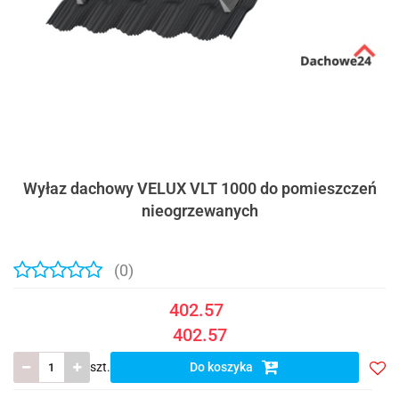
Wyłaz dachowy VELUX VLT 1000 do pomieszczeń
nieogrzewanych
(0)
402.57
402.57
szt.
Do koszyka
Do