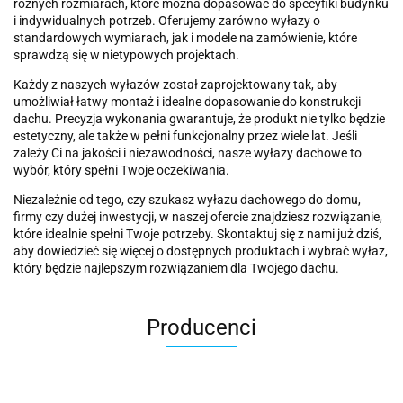
różnych rozmiarach, które można dopasować do specyfiki budynku
i indywidualnych potrzeb. Oferujemy zarówno wyłazy o
standardowych wymiarach, jak i modele na zamówienie, które
sprawdzą się w nietypowych projektach.
Każdy z naszych wyłazów został zaprojektowany tak, aby
umożliwiał łatwy montaż i idealne dopasowanie do konstrukcji
dachu. Precyzja wykonania gwarantuje, że produkt nie tylko będzie
estetyczny, ale także w pełni funkcjonalny przez wiele lat. Jeśli
zależy Ci na jakości i niezawodności, nasze wyłazy dachowe to
wybór, który spełni Twoje oczekiwania.
Niezależnie od tego, czy szukasz wyłazu dachowego do domu,
firmy czy dużej inwestycji, w naszej ofercie znajdziesz rozwiązanie,
które idealnie spełni Twoje potrzeby. Skontaktuj się z nami już dziś,
aby dowiedzieć się więcej o dostępnych produktach i wybrać wyłaz,
który będzie najlepszym rozwiązaniem dla Twojego dachu.
Producenci