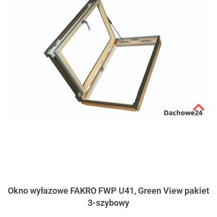
Okno wyłazowe FAKRO FWP U41, Green View pakiet
3-szybowy