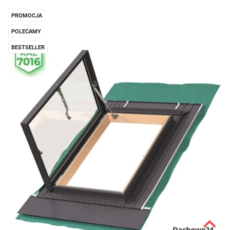
prze
PROMOCJA
POLECAMY
BESTSELLER