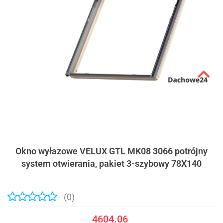
Okno wyłazowe VELUX GTL MK08 3066 potrójny
system otwierania, pakiet 3-szybowy 78X140
(0)
4604.06