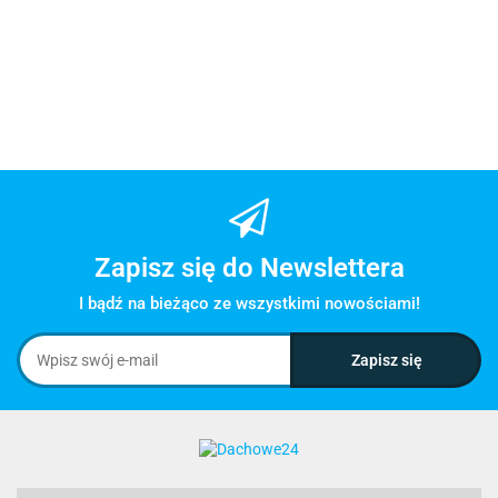
Zapisz się do Newslettera
I bądź na bieżąco ze wszystkimi nowościami!