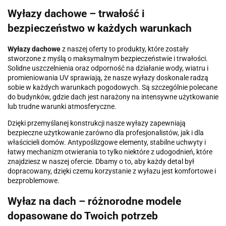
Wyłazy dachowe – trwałość i
bezpieczeństwo w każdych warunkach
Wyłazy dachowe
z naszej oferty to produkty, które zostały
stworzone z myślą o maksymalnym bezpieczeństwie i trwałości.
Solidne uszczelnienia oraz odporność na działanie wody, wiatru i
promieniowania UV sprawiają, że nasze wyłazy doskonale radzą
sobie w każdych warunkach pogodowych. Są szczególnie polecane
do budynków, gdzie dach jest narażony na intensywne użytkowanie
lub trudne warunki atmosferyczne.
Dzięki przemyślanej konstrukcji nasze wyłazy zapewniają
bezpieczne użytkowanie zarówno dla profesjonalistów, jak i dla
właścicieli domów. Antypoślizgowe elementy, stabilne uchwyty i
łatwy mechanizm otwierania to tylko niektóre z udogodnień, które
znajdziesz w naszej ofercie. Dbamy o to, aby każdy detal był
dopracowany, dzięki czemu korzystanie z wyłazu jest komfortowe i
bezproblemowe.
Wyłaz na dach – różnorodne modele
dopasowane do Twoich potrzeb