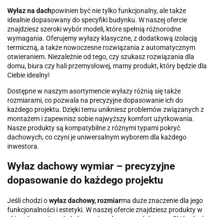
Wyłaz na dach
powinien być nie tylko funkcjonalny, ale także
idealnie dopasowany do specyfiki budynku. W naszej ofercie
znajdziesz szeroki wybór modeli, które spełnią różnorodne
wymagania. Oferujemy wyłazy klasyczne, z dodatkową izolacją
termiczną, a także nowoczesne rozwiązania z automatycznym
otwieraniem. Niezależnie od tego, czy szukasz rozwiązania dla
domu, biura czy hali przemysłowej, mamy produkt, który będzie dla
Ciebie idealny!
Dostępne w naszym asortymencie wyłazy różnią się także
rozmiarami, co pozwala na precyzyjne dopasowanie ich do
każdego projektu. Dzięki temu unikniesz problemów związanych z
montażem i zapewnisz sobie najwyższy komfort użytkowania.
Nasze produkty są kompatybilne z różnymi typami pokryć
dachowych, co czyni je uniwersalnym wyborem dla każdego
inwestora.
Wyłaz dachowy wymiar – precyzyjne
dopasowanie do każdego projektu
Jeśli chodzi o
wyłaz dachowy, rozmiar
ma duże znaczenie dla jego
funkcjonalności i estetyki. W naszej ofercie znajdziesz produkty w