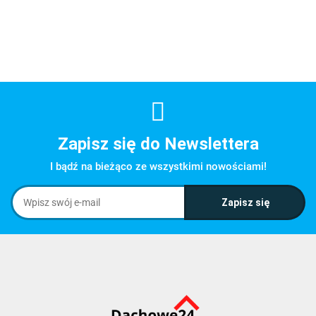
Zapisz się do Newslettera
I bądź na bieżąco ze wszystkimi nowościami!