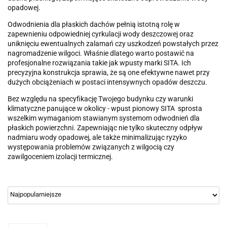
opadowej.
Odwodnienia dla płaskich dachów pełnią istotną rolę w
zapewnieniu odpowiedniej cyrkulacji wody deszczowej oraz
uniknięciu ewentualnych zalamań czy uszkodzeń powstałych przez
nagromadzenie wilgoci. Właśnie dlatego warto postawić na
profesjonalne rozwiązania takie jak wpusty marki SITA. Ich
precyzyjna konstrukcja sprawia, że są one efektywne nawet przy
dużych obciążeniach w postaci intensywnych opadów deszczu.
Bez względu na specyfikację Twojego budynku czy warunki
klimatyczne panujące w okolicy - wpust pionowy SITA sprosta
wszelkim wymaganiom stawianym systemom odwodnień dla
płaskich powierzchni. Zapewniając nie tylko skuteczny odpływ
nadmiaru wody opadowej, ale także minimalizując ryzyko
występowania problemów związanych z wilgocią czy
zawilgoceniem izolacji termicznej.