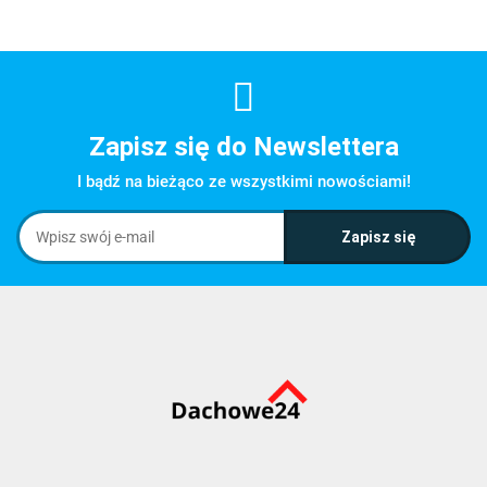
Zapisz się do Newslettera
I bądź na bieżąco ze wszystkimi nowościami!