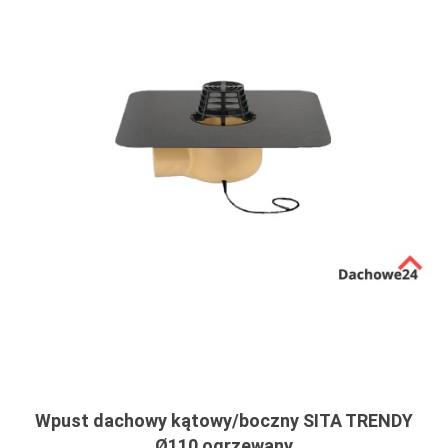
Wpust dachowy kątowy/boczny SITA TRENDY
Ø110 ogrzewany