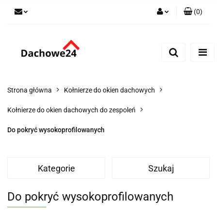
(
0
)
Zaloguj się
Zarejestruj się
Dodaj zgłoszenie
Zgody cookies
Strona główna
Kołnierze do okien dachowych
Kołnierze do okien dachowych do zespoleń
Do pokryć wysokoprofilowanych
Kategorie
Szukaj
Do pokryć wysokoprofilowanych