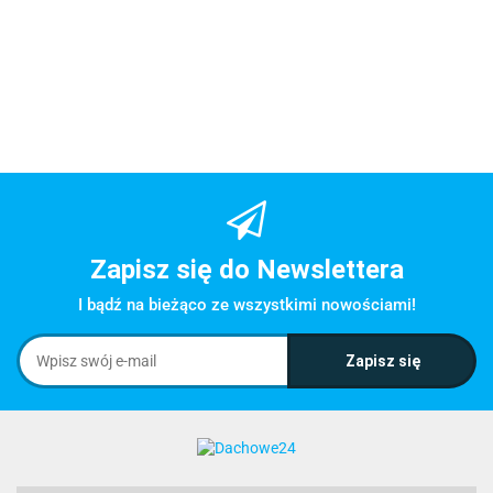
Zapisz się do Newslettera
I bądź na bieżąco ze wszystkimi nowościami!