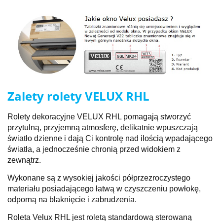
Zalety rolety VELUX RHL
Rolety dekoracyjne VELUX RHL pomagają stworzyć
przytulną, przyjemną atmosferę, delikatnie wpuszczają
światło dzienne i dają Ci kontrolę nad ilością wpadającego
światła, a jednocześnie chronią przed widokiem z
zewnątrz.
Wykonane są z wysokiej jakości półprzezroczystego
materiału posiadającego łatwą w czyszczeniu powłokę,
odporną na blaknięcie i zabrudzenia.
Roleta Velux RHL jest roletą standardową sterowaną