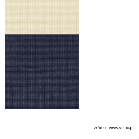
źródło - www.velux.pl