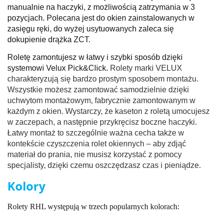
manualnie na haczyki, z możliwością zatrzymania w 3
pozycjach. Polecana jest do okien zainstalowanych w
zasięgu ręki, do wyżej usytuowanych zaleca się
dokupienie drążka ZCT.
Roletę zamontujesz w łatwy i szybki sposób dzięki
systemowi Velux Pick&Click.
Rolety marki VELUX
charakteryzują się bardzo prostym sposobem montażu.
Wszystkie możesz zamontować samodzielnie dzięki
uchwytom montażowym, fabrycznie zamontowanym w
każdym z okien. Wystarczy, że kaseton z roletą umocujesz
w zaczepach, a następnie przykręcisz boczne haczyki.
Łatwy montaż to szczególnie ważna cecha także w
kontekście czyszczenia rolet okiennych – aby zdjąć
materiał do prania, nie musisz korzystać z pomocy
specjalisty, dzięki czemu oszczędzasz czas i pieniądze.
Kolory
Rolety RHL występują w trzech popularnych kolorach: