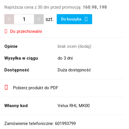
Najniższa cena z 30 dni przed promocją:
160.98
198
szt.
Do koszyka
Do przechowalni
Opinie
brak ocen
(dodaj)
Wysyłka w ciągu
do 3 dni
Dostępność
Duża dostępność
Pobierz produkt do PDF
Własny kod
Velux RHL MK00
Zamówienie telefoniczne: 601993799