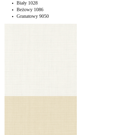
Biały 1028
Beżowy 1086
Granatowy 9050