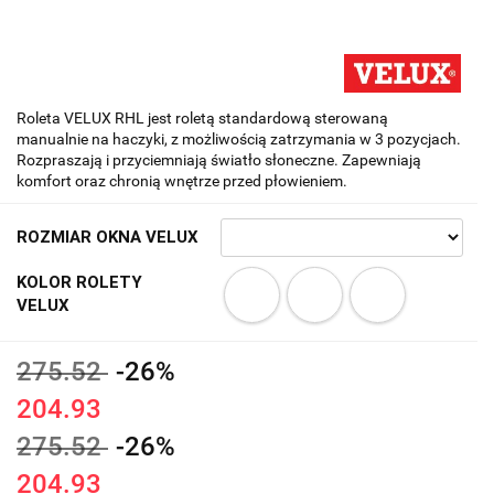
Roleta VELUX RHL jest roletą standardową sterowaną
manualnie na haczyki, z możliwością zatrzymania w 3 pozycjach.
Rozpraszają i przyciemniają światło słoneczne. Zapewniają
komfort oraz chronią wnętrze przed płowieniem.
ROZMIAR OKNA VELUX
KOLOR ROLETY
VELUX
275.52
-26%
204.93
275.52
-26%
204.93