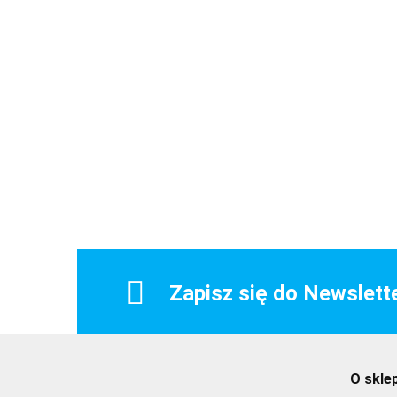
Zapisz się do Newslett
O skle