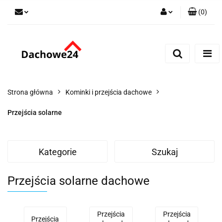
(
0
)
Zaloguj się
Zarejestruj się
Dodaj zgłoszenie
Zgody cookies
Strona główna
Kominki i przejścia dachowe
Przejścia solarne
Kategorie
Szukaj
Przejścia solarne dachowe
Przejścia
Przejścia
Przejścia