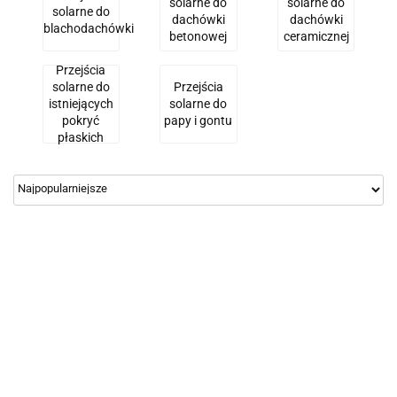
solarne do
solarne do
solarne do
dachówki
dachówki
blachodachówki
betonowej
ceramicznej
Przejścia
solarne do
Przejścia
istniejących
solarne do
pokryć
papy i gontu
płaskich