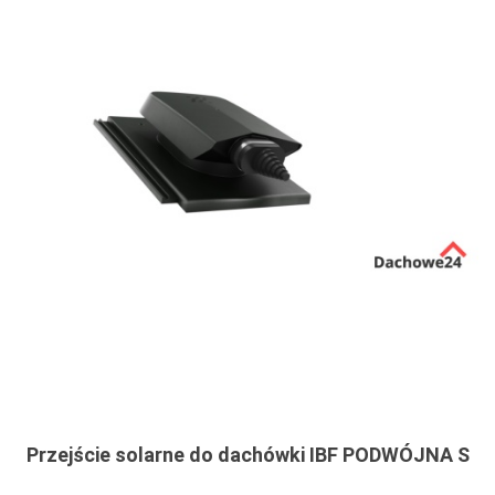
Przejście solarne do dachówki IBF PODWÓJNA S