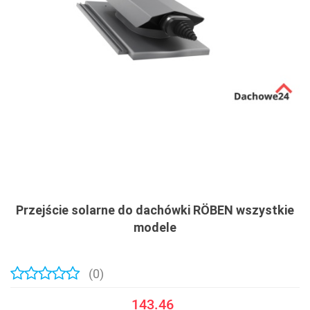
Przejście solarne do dachówki RÖBEN wszystkie
modele
(0)
143.46