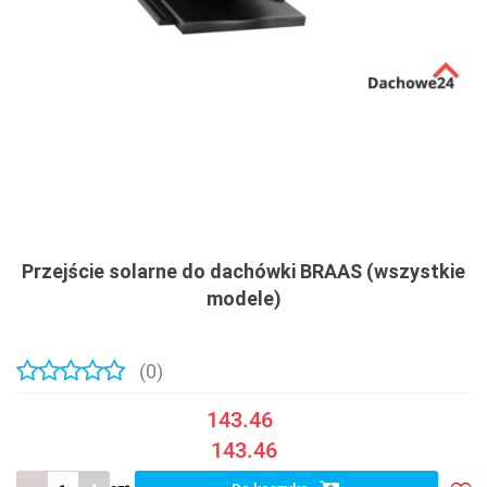
Przejście solarne do dachówki BRAAS (wszystkie
modele)
(0)
143.46
143.46