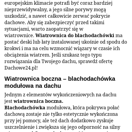
europejskim klimacie potrafi być coraz bardziej
nieprzewidywalny, a jego silne porywy mogą
uszkodzić, a nawet całkowicie zerwać pokrycie
dachowe. Aby się zabezpieczyć przed takimi
sytuacjami, warto zaopatrzyć się w
wiatrownice.
Wiatrownica do blachodachówki
ma
postać deski lub łaty instalowanej ukośnie od spodu do
krokwi i ma na celu wzmocnić wiązary w czasie ich
obciążenia wiatrem. Jeśli szukasz tego typu
rozwiązania dla Twojego dachu, sprawdź ofertę
Dachowe24.pl!
Wiatrownica boczna – blachodachówka
modułowa na dachu
Jednym z elementów wykończeniowych na dachu
jest
wiatrownica boczna.
Blachodachówka
modułowa, która pokrywa połać
dachową zostaje nie tylko estetycznie wykończona
przy jej pomocy, ale też dach dodatkowo zyskuje
uszczelnienie i zwiększa się jego odporność na silny