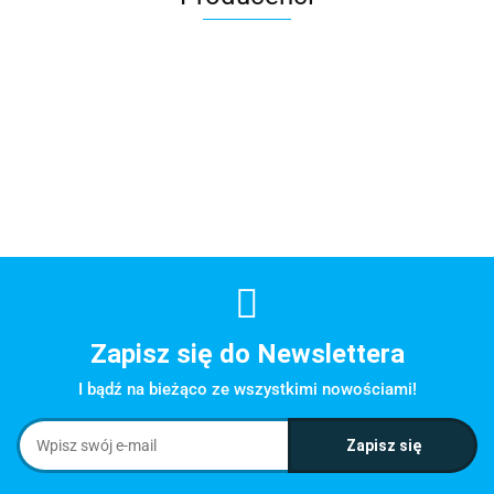
Zapisz się do Newslettera
I bądź na bieżąco ze wszystkimi nowościami!