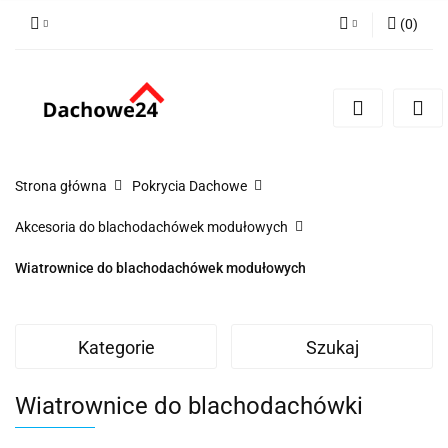
(
0
)
Zaloguj się
Zarejestruj się
Dodaj zgłoszenie
Zgody cookies
Strona główna
Pokrycia Dachowe
Akcesoria do blachodachówek modułowych
Wiatrownice do blachodachówek modułowych
Kategorie
Szukaj
Wiatrownice do blachodachówki