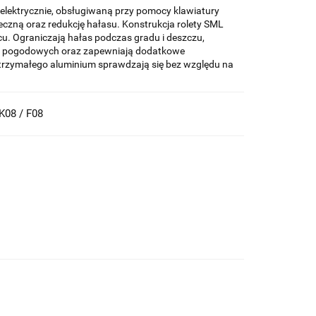
 elektrycznie, obsługiwaną przy pomocy klawiatury
czną oraz redukcję hałasu. Konstrukcja rolety SML
u. Ograniczają hałas podczas gradu i deszczu,
w pogodowych oraz zapewniają dodatkowe
zymałego aluminium sprawdzają się bez względu na
K08 / F08