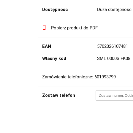
Dostępność
Duża dostępność
Pobierz produkt do PDF
EAN
5702326107481
Własny kod
SML 0000S FK08
Zamówienie telefoniczne: 601993799
Zostaw telefon