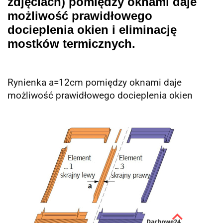
zdjęciach) pomiędzy oknami daje
możliwość prawidłowego
docieplenia okien i eliminację
mostków termicznych.
Rynienka a=12cm
pomiędzy oknami daje
możliwość prawidłowego docieplenia okien