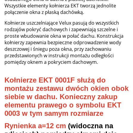
Wszystkie elementy kołnierza EKT tworzą jednolite
połączenie okna z płaską dachówką.
Kołnierze uszczelniające Velux pasują do wszystkich
rodzajów pokryć dachowych i zapewniają szczelne i
proste wbudowanie okna w połać dachu. Konstrukcja
kołnierzy zapewnia bezpieczne odprowadzenie wody
deszczowej i śniegu poza okna, przy zachowaniu
przedstawionych w instrukcji montażu odległości
pomiędzy oknem a pokryciem dachowym.
Kołnierze EKT 0001F służą do
montażu zestawu dwóch okien obok
siebie w dachu.
Konieczny zakup
elementu prawego o symbolu EKT
0003 w tym samym rozmiarze
Rynienka a=12 cm
(widoczna na