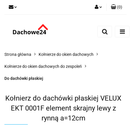
(
0
)
Zaloguj się
Zarejestruj się
Dodaj zgłoszenie
Zgody cookies
Strona główna
Kołnierze do okien dachowych
Kołnierze do okien dachowych do zespoleń
Do dachówki płaskiej
Kołnierz do dachówki płaskiej VELUX
EKT 0001F element skrajny lewy z
rynną a=12cm