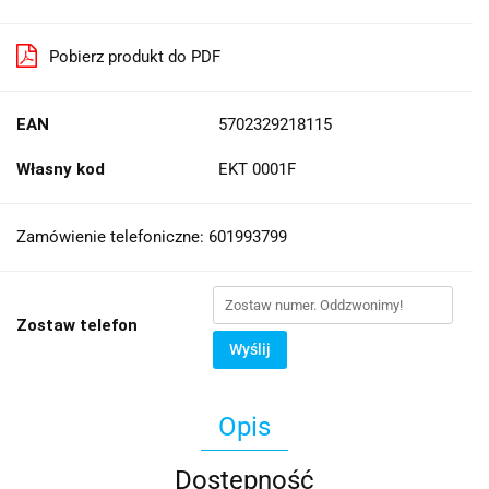
Pobierz produkt do PDF
EAN
5702329218115
Własny kod
EKT 0001F
Zamówienie telefoniczne: 601993799
Zostaw telefon
Wyślij
Opis
Dostępność