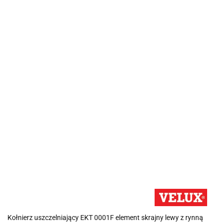
Kołnierz uszczelniający EKT 0001F element skrajny lewy z rynną