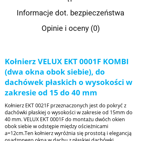
Informacje dot. bezpieczeństwa
Opinie i oceny (0)
Kołnierz VELUX EKT 0001F
KOMBI
(dwa okna obok siebie),
do
dachówek płaskich o wysokości w
zakresie od 15 do 40 mm
Kołnierz EKT 0021F przeznaczonych jest do pokryć z
dachówki płaskiej o wysokości w zakresie od 15mm do
40 mm.
VELUX EKT 0001F do montażu dwóch okien
obok siebie w odstępie między ościeżnicami
a=12cm.
Ten kołnierz wyróżnia się prostotą i elegancją
osadzonego okna w dachu z płaskiej dachówki.