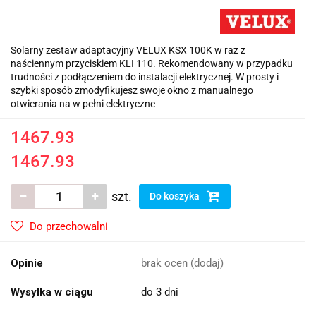
Solarny zestaw adaptacyjny VELUX KSX 100K w raz z
naściennym przyciskiem KLI 110. Rekomendowany w przypadku
trudności z podłączeniem do instalacji elektrycznej. W prosty i
szybki sposób zmodyfikujesz swoje okno z manualnego
otwierania na w pełni elektryczne
1467.93
1467.93
szt.
Do koszyka
Do przechowalni
Opinie
brak ocen
(dodaj)
Wysyłka w ciągu
do 3 dni