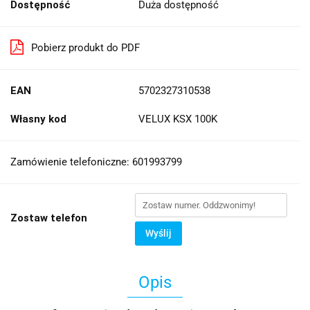
Dostępność
Duża dostępność
Pobierz produkt do PDF
EAN
5702327310538
Własny kod
VELUX KSX 100K
Zamówienie telefoniczne: 601993799
Zostaw telefon
Wyślij
Opis