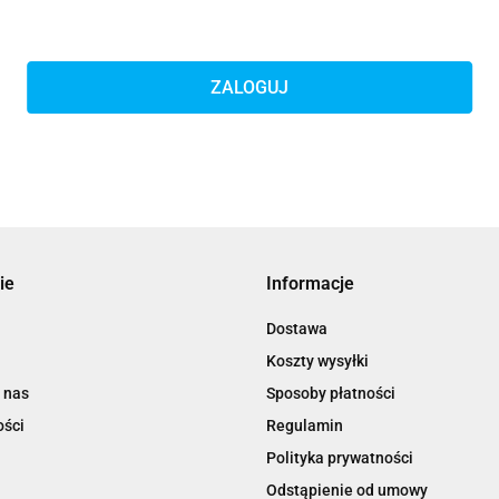
ZALOGUJ
ie
Informacje
Dostawa
Koszty wysyłki
 nas
Sposoby płatności
ości
Regulamin
Polityka prywatności
Odstąpienie od umowy