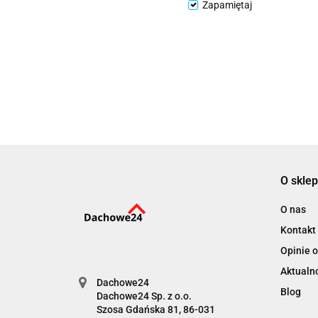
Zapamiętaj
O sklep
O nas
Kontakt
Opinie o
Aktualn
Dachowe24
Blog
Dachowe24 Sp. z o.o.
Szosa Gdańska 81, 86-031