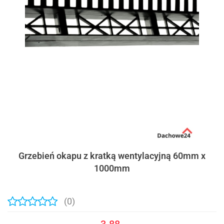
Grzebień okapu z kratką wentylacyjną 60mm x
1000mm
(0)
3.88