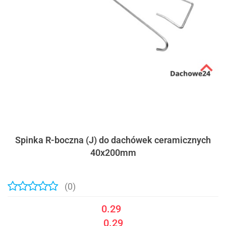
Spinka R-boczna (J) do dachówek ceramicznych
40x200mm
(0)
0.29
0.29