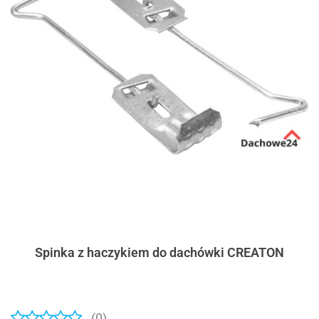
Spinka z haczykiem do dachówki CREATON
(0)