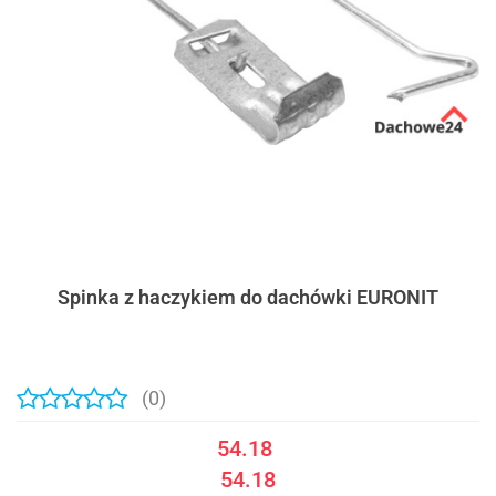
Spinka z haczykiem do dachówki EURONIT
(0)
54.18
54.18