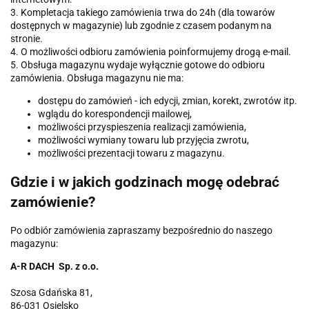
3. Kompletacja takiego zamówienia trwa do 24h (dla towarów
dostępnych w magazynie) lub zgodnie z czasem podanym na
stronie.
4. O możliwości odbioru zamówienia poinformujemy drogą e-mail.
5. Obsługa magazynu wydaje wyłącznie gotowe do odbioru
zamówienia. Obsługa magazynu nie ma:
dostępu do zamówień - ich edycji, zmian, korekt, zwrotów itp.
wglądu do korespondencji mailowej,
możliwości przyspieszenia realizacji zamówienia,
możliwości wymiany towaru lub przyjęcia zwrotu,
możliwości prezentacji towaru z magazynu.
Gdzie i w jakich godzinach mogę odebrać
zamówienie?
Po odbiór zamówienia zapraszamy bezpośrednio do naszego
magazynu:
A-R DACH Sp. z o.o.
Szosa Gdańska 81,
86-031 Osielsko