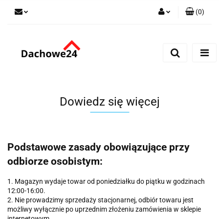
(
0
)
Zaloguj się
Zarejestruj się
Dodaj zgłoszenie
Zgody cookies
Dowiedz się więcej
Podstawowe zasady obowiązujące przy
odbiorze osobistym:
1. Magazyn wydaje towar od poniedziałku do piątku w godzinach
12:00-16:00.
2. Nie prowadzimy sprzedaży stacjonarnej, odbiór towaru jest
możliwy wyłącznie po uprzednim złożeniu zamówienia w sklepie
internetowym.