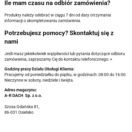
Ile mam czasu na odbiór zamówienia?
Produkty należy odebrać w ciągu 7 dni od daty otrzymania
informacji o skompletowaniu zamówienia.
Potrzebujesz pomocy? Skontaktuj się z
nami
Jeśli masz jakiekolwiek wątpliwości lub pytania dotyczące odbioru
zamówienia, zapraszamy Cię do kontaktu telefonicznego: +
Godziny pracy Działu Obsługi Klienta:
Pracujemy od poniedziałku do piątku, w godzinach: 08:00 do 16:00.
Nieczynne w soboty, niedziele i święta.
Adres magazynu:
A-R DACH Sp. z o.o.
Szosa Gdańska 81,
86-031 Osielsko