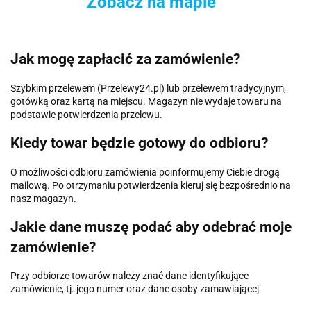
Zobacz na mapie
Jak mogę zapłacić za zamówienie?
Szybkim przelewem (Przelewy24.pl) lub przelewem tradycyjnym,
gotówką oraz kartą na miejscu. Magazyn nie wydaje towaru na
podstawie potwierdzenia przelewu.
Kiedy towar będzie gotowy do odbioru?
O możliwości odbioru zamówienia poinformujemy Ciebie drogą
mailową. Po otrzymaniu potwierdzenia kieruj się bezpośrednio na
nasz magazyn.
Jakie dane muszę podać aby odebrać moje
zamówienie?
Przy odbiorze towarów należy znać dane identyfikujące
zamówienie, tj. jego numer oraz dane osoby zamawiającej.