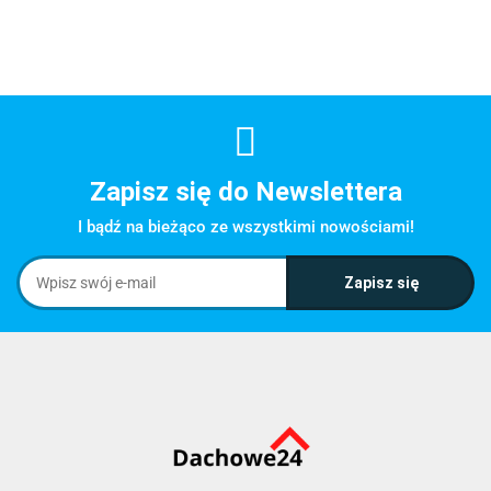
Zapisz się do Newslettera
I bądź na bieżąco ze wszystkimi nowościami!