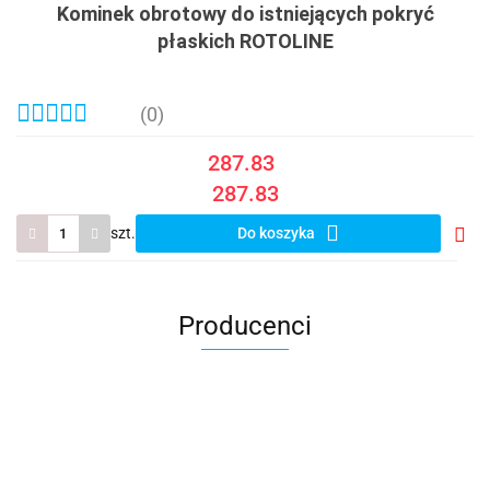
Kominek obrotowy do istniejących pokryć
płaskich ROTOLINE
(0)
287.83
287.83
szt.
Do koszyka
Do
prze
Producenci