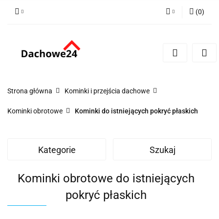
(
0
)
Zaloguj się
Zarejestruj się
Dodaj zgłoszenie
Zgody cookies
Strona główna
Kominki i przejścia dachowe
Kominki obrotowe
Kominki do istniejących pokryć płaskich
Kategorie
Szukaj
Kominki obrotowe do istniejących
pokryć płaskich