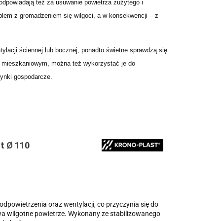
o odpowiadają też za usuwanie powietrza zużytego i
lem z gromadzeniem się wilgoci, a w konsekwencji – z
ylacji ściennej lub bocznej, ponadto świetne sprawdzą się
 mieszkaniowym, można też wykorzystać je do
dynki gospodarcze.
t Ø 110
dpowietrzenia oraz wentylacji, co przyczynia się do
wa wilgotne powietrze. Wykonany ze stabilizowanego