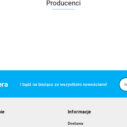
Producenci
era
I bądź na bieżąco ze wszystkimi nowościami!
pie
Informacje
Dostawa