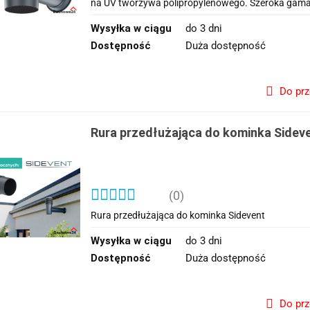
na UV tworzywa polipropylenowego. Szeroka gama
Wysyłka w ciągu
do 3 dni
Dostępność
Duża dostępność
Do pr
Rura przedłużająca do kominka Sidev
(0)
Rura przedłużająca do kominka Sidevent
Wysyłka w ciągu
do 3 dni
Dostępność
Duża dostępność
Do pr