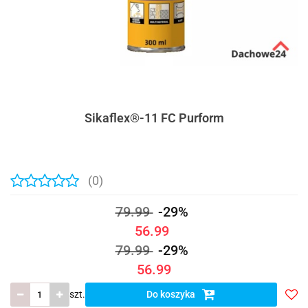
Sikaflex®-11 FC Purform
(0)
79.99
-29%
56.99
79.99
-29%
56.99
szt.
Do koszyka