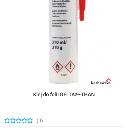
Klej do folii DELTA®-THAN
(0)