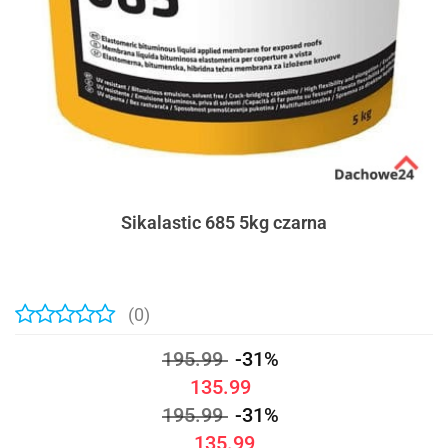
Sikalastic 685 5kg czarna
(0)
195.99
-31%
135.99
195.99
-31%
135.99