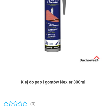
Klej do pap i gontów Nexler 300ml
(0)