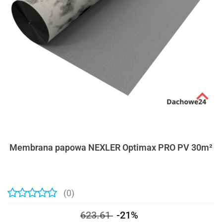
Membrana papowa NEXLER Optimax PRO PV 30m²
(0)
623.61
-21%