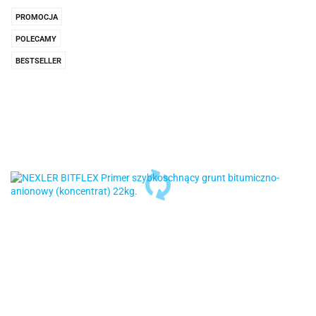
prze
PROMOCJA
POLECAMY
BESTSELLER