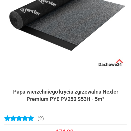
Papa wierzchniego krycia zgrzewalna Nexler
Premium PYE PV250 S53H - 5m²
(2)