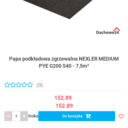
Papa podkładowa zgrzewalna NEXLER MEDIUM
PYE G200 S40 - 7,5m²
(0)
152.89
152.89
Rolka
Do koszyka
Do