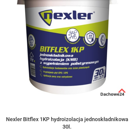
Nexler Bitflex 1KP hydroizolacja jednoskładnikowa
30l.