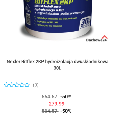
Nexler Bitflex 2KP hydroizolacja dwuskładnikowa
30l.
(0)
564.57
-50%
279.99
564.57
-50%