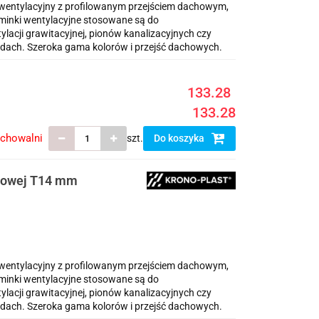
ntylacyjny z profilowanym przejściem dachowym,
inki wentylacyjne stosowane są do
cji grawitacyjnej, pionów kanalizacyjnych czy
dach. Szeroka gama kolorów i przejść dachowych.
133.28
133.28
echowalni
szt.
Do koszyka
ezowej T14 mm
ntylacyjny z profilowanym przejściem dachowym,
inki wentylacyjne stosowane są do
cji grawitacyjnej, pionów kanalizacyjnych czy
dach. Szeroka gama kolorów i przejść dachowych.