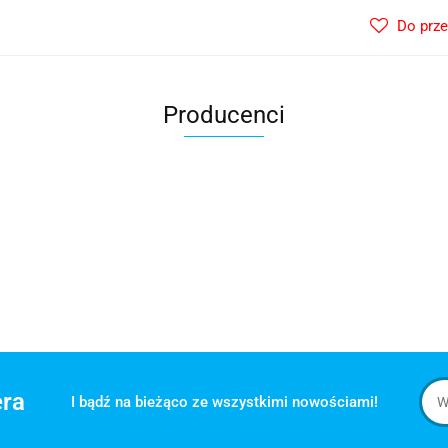
Do prz
Producenci
era
I bądź na bieżąco ze wszystkimi nowościami!