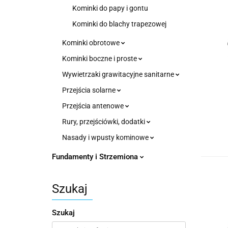
Kominki do papy i gontu
Kominki do blachy trapezowej
Kominki obrotowe
Kominki boczne i proste
Wywietrzaki grawitacyjne sanitarne
Przejścia solarne
Przejścia antenowe
Rury, przejściówki, dodatki
Nasady i wpusty kominowe
Fundamenty i Strzemiona
Szukaj
Szukaj