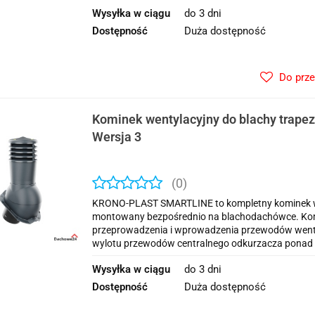
Wysyłka w ciągu
do 3 dni
Dostępność
Duża dostępność
Do prz
Kominek wentylacyjny do blachy trap
Wersja 3
(0)
KRONO-PLAST SMARTLINE to kompletny kominek we
montowany bezpośrednio na blachodachówce. Kom
przeprowadzenia i wprowadzenia przewodów wentyla
wylotu przewodów centralnego odkurzacza ponad 
Wysyłka w ciągu
do 3 dni
Dostępność
Duża dostępność