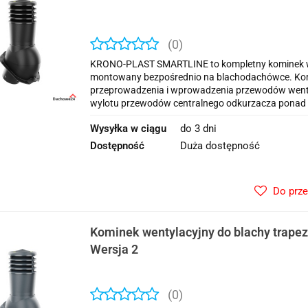
(0)
KRONO-PLAST SMARTLINE to kompletny kominek we
montowany bezpośrednio na blachodachówce. Kom
przeprowadzenia i wprowadzenia przewodów wentyla
wylotu przewodów centralnego odkurzacza ponad 
Wysyłka w ciągu
do 3 dni
Dostępność
Duża dostępność
Do prz
Kominek wentylacyjny do blachy trap
Wersja 2
(0)