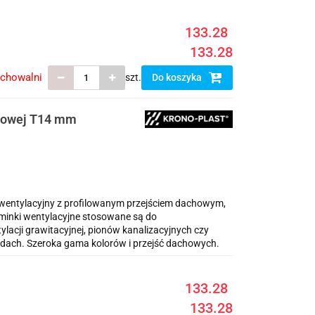
133.28
133.28
echowalni
szt.
Do koszyka
ezowej T14 mm
ntylacyjny z profilowanym przejściem dachowym,
inki wentylacyjne stosowane są do
cji grawitacyjnej, pionów kanalizacyjnych czy
dach. Szeroka gama kolorów i przejść dachowych.
133.28
133.28