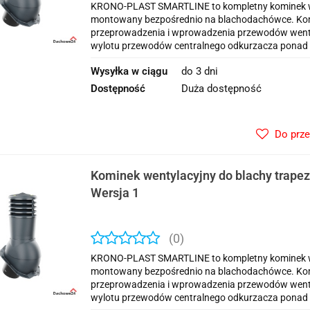
KRONO-PLAST SMARTLINE to kompletny kominek we
montowany bezpośrednio na blachodachówce. Kom
przeprowadzenia i wprowadzenia przewodów wentyla
wylotu przewodów centralnego odkurzacza ponad 
Wysyłka w ciągu
do 3 dni
Dostępność
Duża dostępność
Do prz
Kominek wentylacyjny do blachy trap
Wersja 1
(0)
KRONO-PLAST SMARTLINE to kompletny kominek we
montowany bezpośrednio na blachodachówce. Kom
przeprowadzenia i wprowadzenia przewodów wentyla
wylotu przewodów centralnego odkurzacza ponad 