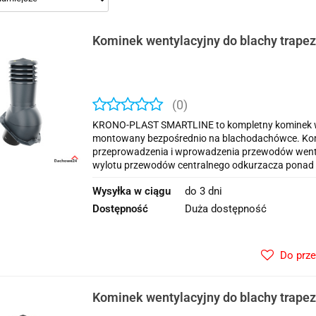
Kominek wentylacyjny do blachy trape
(0)
KRONO-PLAST SMARTLINE to kompletny kominek we
montowany bezpośrednio na blachodachówce. Kom
przeprowadzenia i wprowadzenia przewodów wentyla
wylotu przewodów centralnego odkurzacza ponad 
Wysyłka w ciągu
do 3 dni
Dostępność
Duża dostępność
Do prz
Kominek wentylacyjny do blachy trape