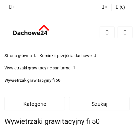
(
0
)
Zaloguj się
Zarejestruj się
Dodaj zgłoszenie
Zgody cookies
Strona główna
Kominki i przejścia dachowe
Wywietrzaki grawitacyjne sanitarne
Wywietrzak grawitacyjny fi 50
Kategorie
Szukaj
Wywietrzaki grawitacyjny fi 50