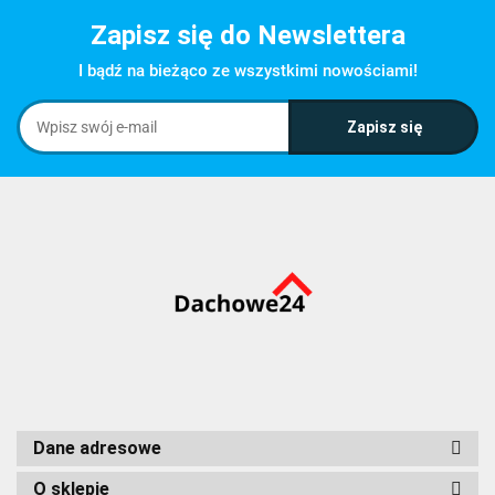
Zapisz się do Newslettera
I bądź na bieżąco ze wszystkimi nowościami!
Dane adresowe
O sklepie