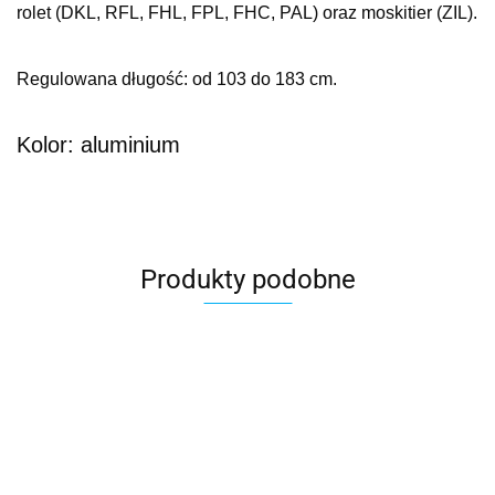
rolet (DKL, RFL, FHL, FPL, FHC, PAL) oraz moskitier (ZIL).
Regulowana długość: od 103 do 183 cm.
Kolor: aluminium
Produkty podobne