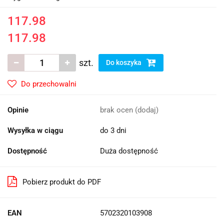
117.98
117.98
szt.
Do koszyka
Do przechowalni
Opinie
brak ocen
(dodaj)
Wysyłka w ciągu
do 3 dni
Dostępność
Duża dostępność
Pobierz produkt do PDF
EAN
5702320103908