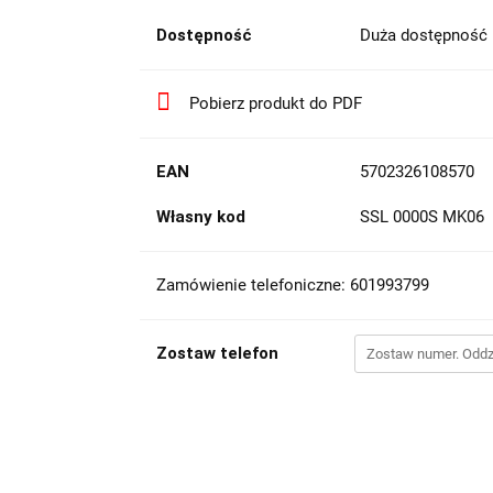
Dostępność
Duża dostępność
Pobierz produkt do PDF
EAN
5702326108570
Własny kod
SSL 0000S MK06
Zamówienie telefoniczne: 601993799
Zostaw telefon