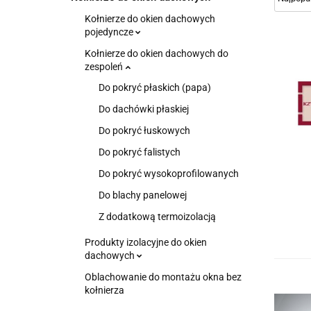
Kołnierze do okien dachowych
pojedyncze
Kołnierze do okien dachowych do
zespoleń
Do pokryć płaskich (papa)
Do dachówki płaskiej
Do pokryć łuskowych
Do pokryć falistych
Do pokryć wysokoprofilowanych
Do blachy panelowej
Z dodatkową termoizolacją
Produkty izolacyjne do okien
dachowych
Oblachowanie do montażu okna bez
kołnierza