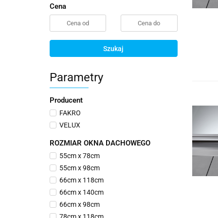
Cena
Szukaj
Parametry
Producent
FAKRO
VELUX
ROZMIAR OKNA DACHOWEGO
55cm x 78cm
55cm x 98cm
66cm x 118cm
66cm x 140cm
66cm x 98cm
78cm x 118cm