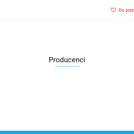
Do prz
Producenci