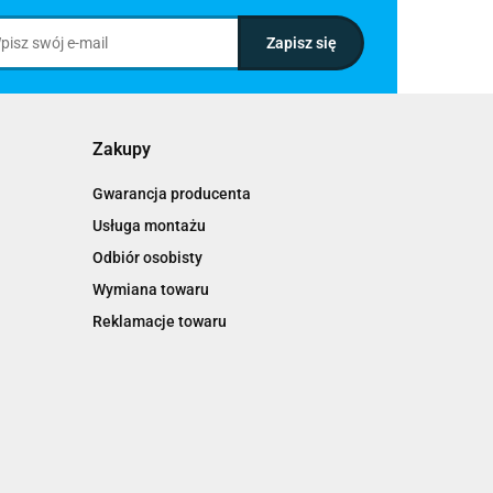
Zakupy
Gwarancja producenta
Usługa montażu
Odbiór osobisty
Wymiana towaru
Reklamacje towaru