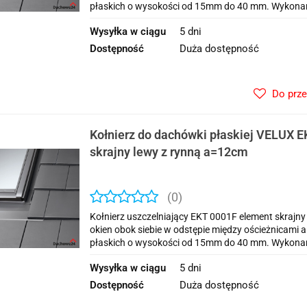
płaskich o wysokości od 15mm do 40 mm. Wykonan
Wysyłka w ciągu
5 dni
Dostępność
Duża dostępność
Do prz
Kołnierz do dachówki płaskiej VELUX 
skrajny lewy z rynną a=12cm
(0)
Kołnierz uszczelniający EKT 0001F element skraj
okien obok siebie w odstępie między ościeżnicami
płaskich o wysokości od 15mm do 40 mm. Wykonan
Wysyłka w ciągu
5 dni
Dostępność
Duża dostępność