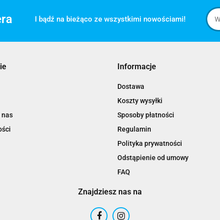
era
I bądź na bieżąco ze wszystkimi nowościami!
ie
Informacje
Dostawa
Koszty wysyłki
 nas
Sposoby płatności
ości
Regulamin
Polityka prywatności
Odstąpienie od umowy
FAQ
Znajdziesz nas na