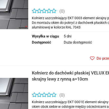
(0)
Kołnierz uszczelniający EKT 0003 element skrajny
Do montażu okien do pokryć z dachówek płaskich
aluminiowej w kolorze RAL 7043
Wysyłka w ciągu
5 dni
Dostępność
Duża dostępność
Do prz
Kołnierz do dachówki płaskiej VELUX 
skrajny lewy z rynną a=10cm
(0)
Kołnierz uszczelniający EKT 0001E element skraj
okien obok siebie w odstępie między ościeżnicami