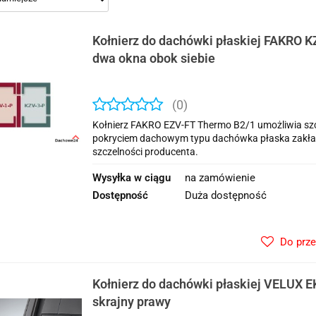
Kołnierz do dachówki płaskiej FAKRO 
dwa okna obok siebie
(0)
Kołnierz FAKRO EZV-FT Thermo B2/1 umożliwia szcz
pokryciem dachowym typu dachówka płaska zakła
szczelności producenta.
Wysyłka w ciągu
na zamówienie
Dostępność
Duża dostępność
Do prz
Kołnierz do dachówki płaskiej VELUX 
skrajny prawy