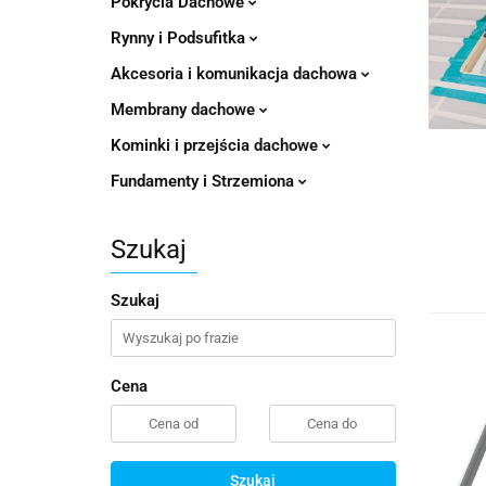
Pokrycia Dachowe
Rynny i Podsufitka
Akcesoria i komunikacja dachowa
Membrany dachowe
Kominki i przejścia dachowe
Fundamenty i Strzemiona
Szukaj
Szukaj
Cena
Szukaj