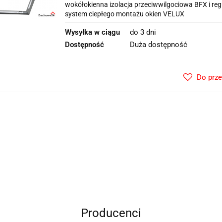
wokółokienna izolacja przeciwwilgociowa BFX i r
system ciepłego montażu okien VELUX
Wysyłka w ciągu
do 3 dni
Dostępność
Duża dostępność
Do prz
Producenci