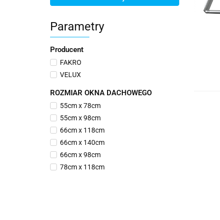
Parametry
Producent
FAKRO
VELUX
ROZMIAR OKNA DACHOWEGO
55cm x 78cm
55cm x 98cm
66cm x 118cm
66cm x 140cm
66cm x 98cm
78cm x 118cm
78cm x 140cm
78cm x 160cm
78cm x 98cm
94cm x 118cm