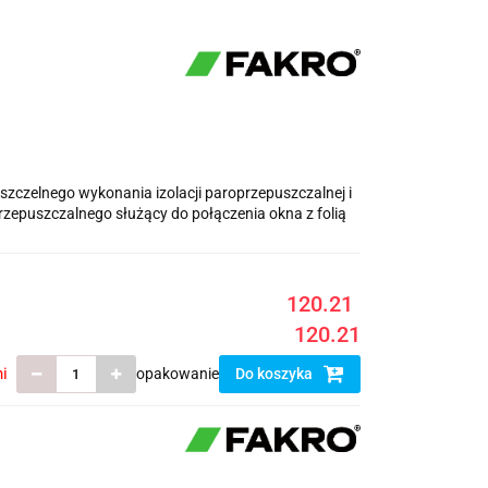
szczelnego wykonania izolacji paroprzepuszczalnej i
przepuszczalnego służący do połączenia okna z folią
120.21
120.21
i
opakowanie
Do koszyka