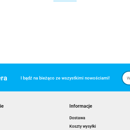
era
I bądź na bieżąco ze wszystkimi nowościami!
ie
Informacje
Dostawa
Koszty wysyłki