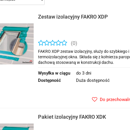
Zestaw izolacyjny FAKRO XDP
(0)
FAKRO XDP zestaw izolacyjny, służy do szybkiego i 
termoizolacyjnej okna. Składa się z kołnierza paro
dachową stosowaną w konstrukcji dachu.
Wysyłka w ciągu
do 3 dni
Dostępność
Duża dostępność
Do przechowaln
Pakiet izolacyjny FAKRO XDK