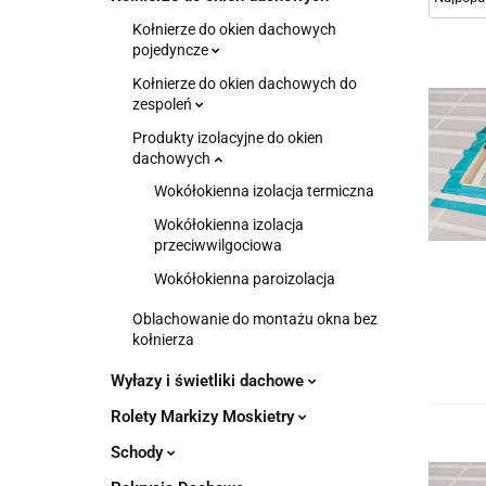
Kołnierze do okien dachowych
pojedyncze
Kołnierze do okien dachowych do
zespoleń
Produkty izolacyjne do okien
dachowych
Wokółokienna izolacja termiczna
Wokółokienna izolacja
przeciwwilgociowa
Wokółokienna paroizolacja
Oblachowanie do montażu okna bez
kołnierza
Wyłazy i świetliki dachowe
Rolety Markizy Moskietry
Schody