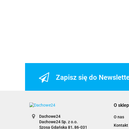
94cm x 140cm
Zapisz się do Newslett
O sklep
Dachowe24
O nas
Dachowe24 Sp. z o.o.
Kontakt
Szosa Gdańska 81, 86-031