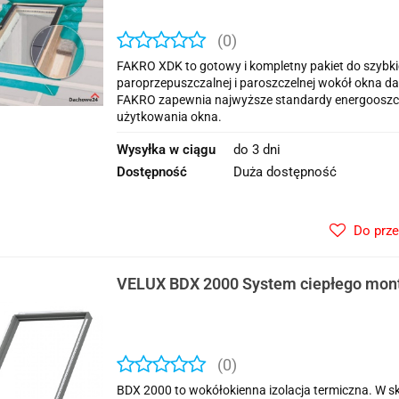
(0)
FAKRO XDK to gotowy i kompletny pakiet do szybkie
paroprzepuszczalnej i paroszczelnej wokół okna
FAKRO zapewnia najwyższe standardy energooszczęd
użytkowania okna.
Wysyłka w ciągu
do 3 dni
Dostępność
Duża dostępność
Do prz
VELUX BDX 2000 System ciepłego mon
(0)
BDX 2000 to wokółokienna izolacja termiczna. W s