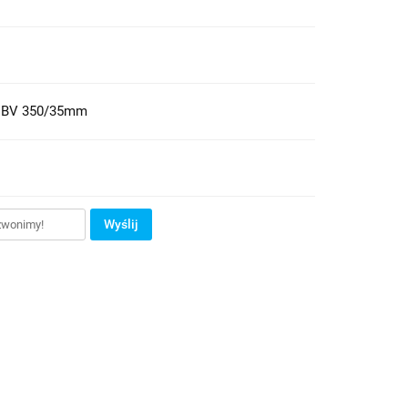
m BV 350/35mm
Wyślij