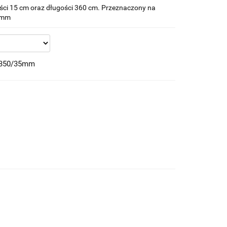
ci 15 cm oraz długości 360 cm. Przeznaczony na
 mm
 350/35mm