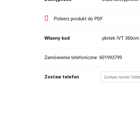
Pobierz produkt do PDF
Własny kod
płotek IVT 360c
Zamówienie telefoniczne: 601993799
Zostaw telefon