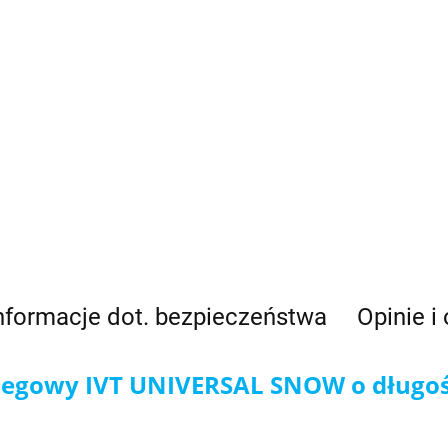
nformacje dot. bezpieczeństwa
Opinie i
iegowy IVT UNIVERSAL SNOW o długoś