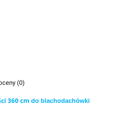
 oceny (0)
ci 360 cm
do blachodachówki