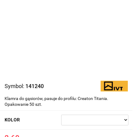
Symbol:
141240
Klamra do gąsiorów, pasuje do profilu: Creaton Titania.
Opakowanie 50 szt.
KOLOR