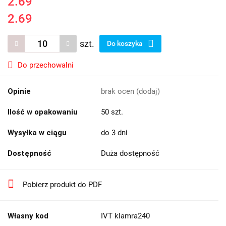
2.69
2.69
szt.
Do koszyka
Do przechowalni
Opinie
brak ocen
(dodaj)
Ilość w opakowaniu
50 szt.
Wysyłka w ciągu
do 3 dni
Dostępność
Duża dostępność
Pobierz produkt do PDF
Własny kod
IVT klamra240