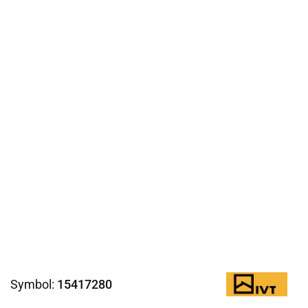
Symbol:
15417280