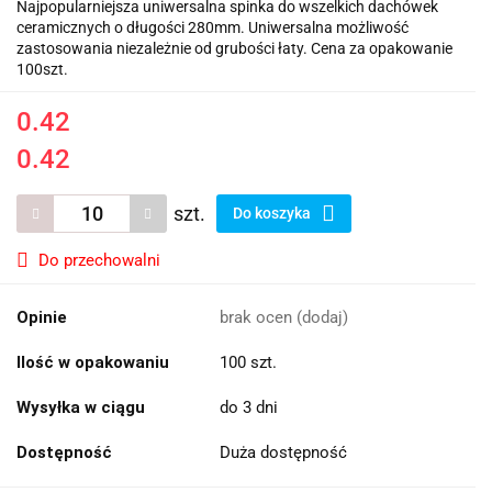
Najpopularniejsza uniwersalna spinka do wszelkich dachówek
ceramicznych o długości 280mm. Uniwersalna możliwość
zastosowania niezależnie od grubości łaty. Cena za opakowanie
100szt.
0.42
0.42
szt.
Do koszyka
Do przechowalni
Opinie
brak ocen
(dodaj)
Ilość w opakowaniu
100 szt.
Wysyłka w ciągu
do 3 dni
Dostępność
Duża dostępność