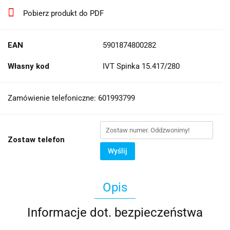
Pobierz produkt do PDF
EAN
5901874800282
Własny kod
IVT Spinka 15.417/280
Zamówienie telefoniczne: 601993799
Zostaw telefon
Wyślij
Opis
Informacje dot. bezpieczeństwa