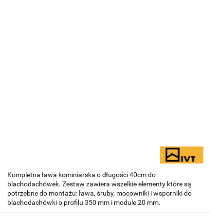
Kompletna ława kominiarska o długości 40cm do
blachodachówek. Zestaw zawiera wszelkie elementy które są
potrzebne do montażu: ława, śruby, mocowniki i wsporniki do
blachodachówki o profilu 350 mm i module 20 mm.