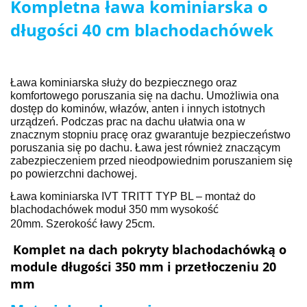
Kompletna ława kominiarska o
długości 40 cm blachodachówek
Ława kominiarska służy do bezpiecznego oraz
komfortowego poruszania się na dachu. Umożliwia ona
dostęp do kominów, włazów, anten i innych istotnych
urządzeń. Podczas prac na dachu ułatwia ona w
znacznym stopniu pracę oraz gwarantuje bezpieczeństwo
poruszania się po dachu. Ława jest również znaczącym
zabezpieczeniem przed nieodpowiednim poruszaniem się
po powierzchni dachowej.
Ława kominiarska IVT TRITT
TYP BL – montaż do
blachodachówek moduł 350 mm wysokość
20mm.
Szerokość ławy 25cm.
Komplet na dach pokryty blachodachówką o
module długości 350 mm i przetłoczeniu 20
mm