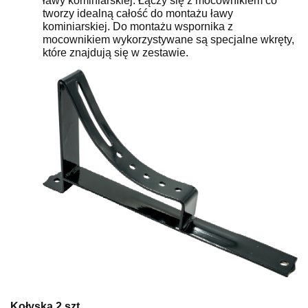
ławy kominiarskiej. Łączy się z mocownikiem co
tworzy idealną całość do montażu ławy
kominiarskiej. Do montażu wspornika z
mocownikiem wykorzystywane są specjalne wkręty,
które znajdują się w zestawie.
Kołyska 2 szt