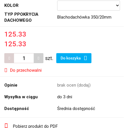
KOLOR
TYP PPOKRYCIA
Blachodachówka 350/20mm
DACHOWEGO
125.33
125.33
szt.
Do koszyka
Do przechowalni
Opinie
brak ocen
(dodaj)
Wysyłka w ciągu
do 3 dni
Dostępność
Średnia dostępność
Pobierz produkt do PDF