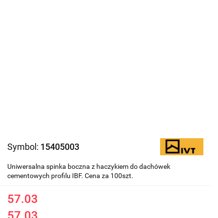
Symbol:
15405003
Uniwersalna spinka boczna z haczykiem do dachówek
cementowych profilu IBF. Cena za 100szt.
57.03
57.03