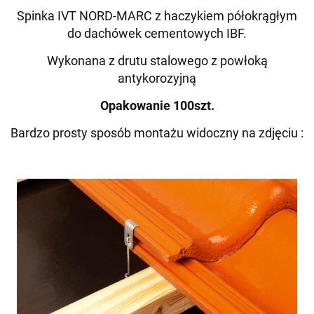
Spinka IVT NORD-MARC z haczykiem półokrągłym
do dachówek cementowych IBF.
Wykonana z drutu stalowego z powłoką
antykorozyjną
Opakowanie 100szt.
Bardzo prosty sposób montażu widoczny na zdjęciu :