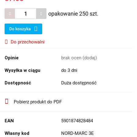
opakowanie 250 szt.
Do koszyka
Do przechowalni
Opinie
brak ocen
(dodaj)
Wysyłka w ciągu
do 3 dni
Dostępność
Duża dostępność
Pobierz produkt do PDF
EAN
5901874828484
Własny kod
NORD-MARC 3E