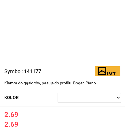
Symbol:
141177
Klamra do gąsiorów, pasuje do profilu: Bogen Piano
KOLOR
2.69
2.69