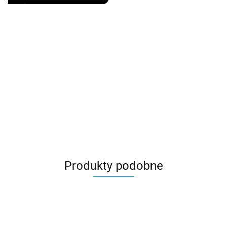
Produkty podobne