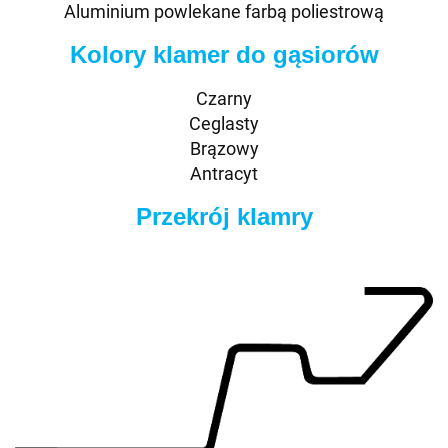
Aluminium powlekane farbą poliestrową
Kolory klamer do gąsiorów
Czarny
Ceglasty
Brązowy
Antracyt
Przekrój klamry