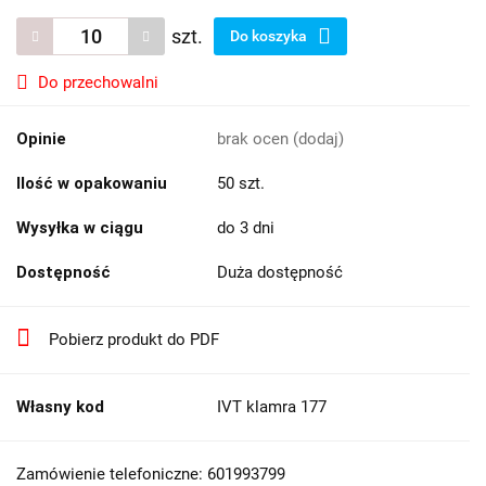
szt.
Do koszyka
Do przechowalni
Opinie
brak ocen
(dodaj)
Ilość w opakowaniu
50 szt.
Wysyłka w ciągu
do 3 dni
Dostępność
Duża dostępność
Pobierz produkt do PDF
Własny kod
IVT klamra 177
Zamówienie telefoniczne: 601993799