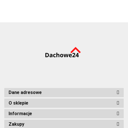
SARA
4,8 x 35 mm
(250szt)
Dane adresowe
O sklepie
Informacje
Zakupy