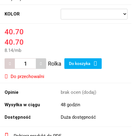
KOLOR
40.70
40.70
8.14
/
mb
Rolka
Do koszyka
Do przechowalni
Opinie
brak ocen
(dodaj)
Wysyłka w ciągu
48 godzin
Dostępność
Duża dostępność
Pobierz produkt do PDF