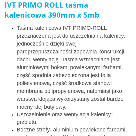
IVT PRIMO ROLL taśma
kalenicowa 390mm x 5mb
Taśma kalenicowa IVT PRIMO-ROLL
przeznaczona jest do uszczelniania kalenicy,
jednocześnie dzięki swej
paroprzepuszczalności
zapewnia konstrukcji
dachu wentylację
. Taśma wzmacniana jest
aluminiowymi bokami powlekanymi farbami,
część spodnia zabezpieczona jest folią
polietylenową, część środkową stanowi
membrana polipropylenowa, natomiast jako
warstwa klejąca wykorzystany został bardzo
mocny klej butylowy
.
Uszczelnienie oraz wentylacja kalenicy i
grzbietu.
Boczne strefy- aluminium powlekane farbami,