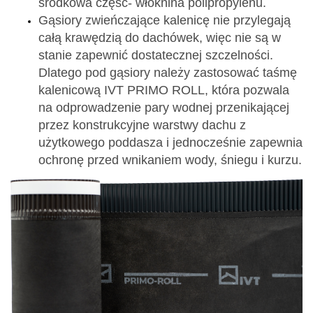
środkowa część- włóknina polipropylenu.
Gąsiory zwieńczające kalenicę nie przylegają
całą krawędzią do dachówek, więc nie są w
stanie zapewnić dostatecznej szczelności.
Dlatego pod gąsiory należy zastosować taśmę
kalenicową IVT PRIMO ROLL, która pozwala
na odprowadzenie pary wodnej przenikającej
przez konstrukcyjne warstwy dachu z
użytkowego poddasza i jednocześnie zapewnia
ochronę przed wnikaniem wody, śniegu i kurzu.