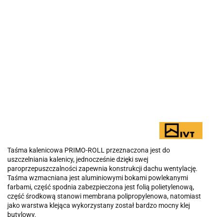
Taśma kalenicowa PRIMO-ROLL przeznaczona jest do
uszczelniania kalenicy, jednocześnie dzięki swej
paroprzepuszczalności zapewnia konstrukcji dachu wentylację.
Taśma wzmacniana jest aluminiowymi bokami powlekanymi
farbami, część spodnia zabezpieczona jest folią polietylenową,
część środkową stanowi membrana polipropylenowa, natomiast
jako warstwa klejąca wykorzystany został bardzo mocny klej
butylowy.