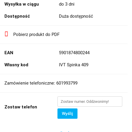
Wysyłka w ciągu
do 3 dni
Dostępność
Duża dostępność
Pobierz produkt do PDF
EAN
5901874800244
Własny kod
IVT Spinka 409
Zamówienie telefoniczne: 601993799
Zostaw telefon
Wyślij