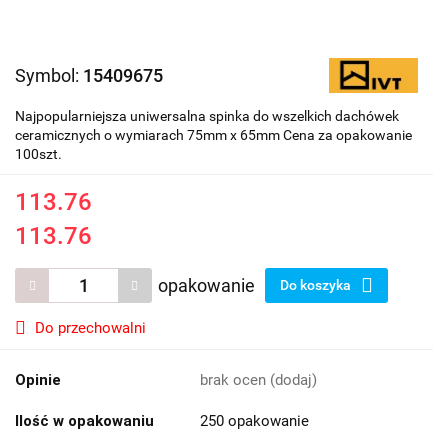
Symbol:
15409675
Najpopularniejsza uniwersalna spinka do wszelkich dachówek
ceramicznych o wymiarach 75mm x 65mm Cena za opakowanie
100szt.
113.76
113.76
opakowanie
Do koszyka
Do przechowalni
Opinie
brak ocen
(dodaj)
Ilość w opakowaniu
250 opakowanie