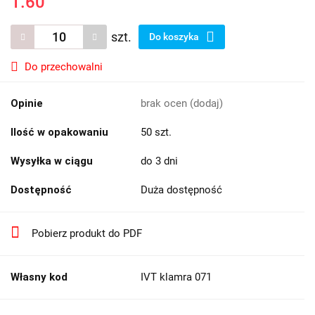
1.60
szt.
Do koszyka
Do przechowalni
Opinie
brak ocen
(dodaj)
Ilość w opakowaniu
50 szt.
Wysyłka w ciągu
do 3 dni
Dostępność
Duża dostępność
Pobierz produkt do PDF
Własny kod
IVT klamra 071