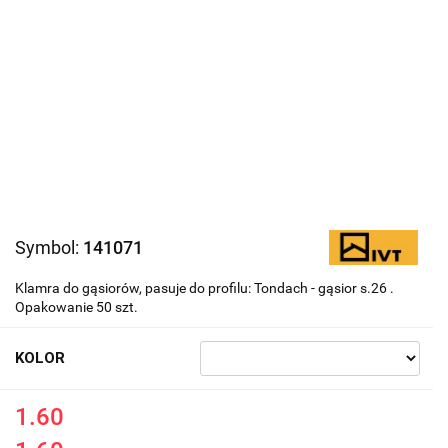
Symbol:
141071
Klamra do gąsiorów, pasuje do profilu: Tondach - gąsior s.26 .
Opakowanie 50 szt.
KOLOR
1.60